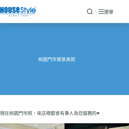
跳
至
選單
主
要
內
容
桃園門市實景美照
現在桃園門市照，來店裡都會有專人為您服務的♥