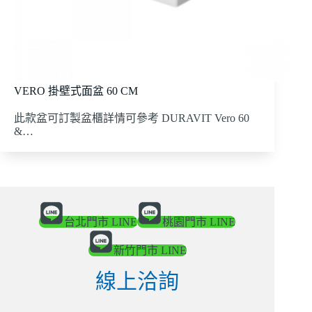
VERO 掛壁式面盆 60 CM
此款盆可訂製盆櫃詳情可參考 DURAVIT Vero 60
&…
台北門市 LINE
桃園門市 LINE
新竹門市 LINE
線上洽詢