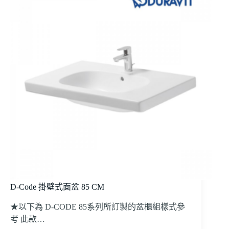
D-Code 掛壁式面盆 85 CM
★以下為 D-CODE 85系列所訂製的盆櫃組樣式參
考 此款…