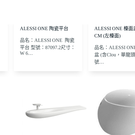
ALESSI ONE 陶瓷平台
ALESSI ONE 檯面盆
CM (左檯面)
品名：ALESSI ONE 陶瓷
平台 型號：87097.2尺寸：
品名：ALESSI O
W 6…
盆 (含Clou，單龍頭
號…