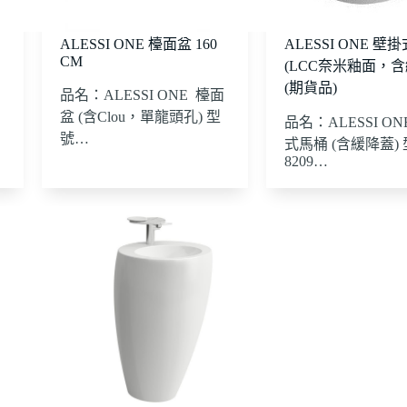
ALESSI ONE 檯面盆 160
ALESSI ONE 壁
CM
(LCC奈米釉面，含
(期貨品)
品名：ALESSI ONE 檯面
盆 (含Clou，單龍頭孔) 型
品名：ALESSI ON
號…
式馬桶 (含緩降蓋)
8209…