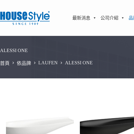
跳
至
主
最新消息
公司介紹
品
要
內
容
ALESSI ONE
LAUFEN
ALESSI ONE
首頁
依品牌