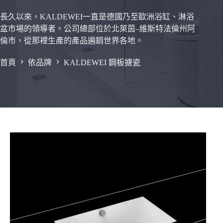
長久以來，KALDEWEI一直是德國乃至歐洲浴缸、淋浴
盆市場的領導者。公司總部位於北萊茵–維斯特法倫州阿
倫市，從那裡生產的產品遍銷世界各地。
首頁
依品牌
KALDEWEI 鋼板搪瓷