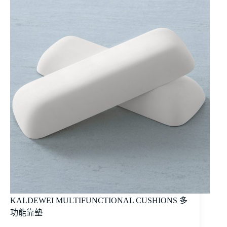
KALDEWEI MULTIFUNCTIONAL CUSHIONS 多
功能靠墊