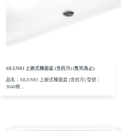
SILENIO 上嵌式檯面盆 (含抗污) (售完為止)
品名：SILENIO 上嵌式檯面盆 (含抗污) 型號：
3040規…