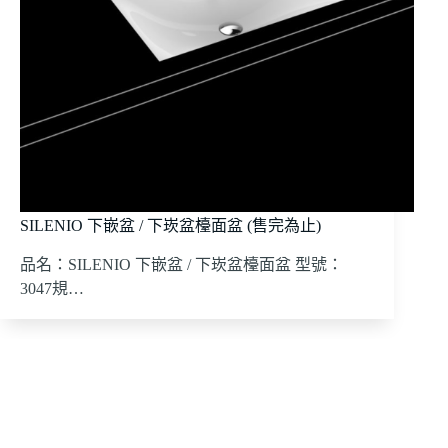
SILENIO 下嵌盆 / 下崁盆檯面盆 (售完為止)
品名：SILENIO 下嵌盆 / 下崁盆檯面盆 型號：
3047規…