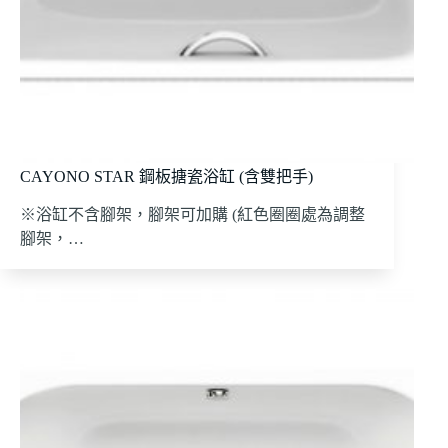
CAYONO STAR 鋼板搪瓷浴缸 (含雙把手)
※浴缸不含腳架，腳架可加購 (紅色圈圈處為調整
腳架，…