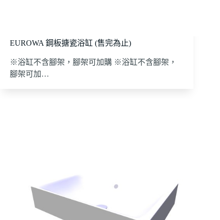
EUROWA 鋼板搪瓷浴缸 (售完為止)
※浴缸不含腳架，腳架可加購 ※浴缸不含腳架，
腳架可加…