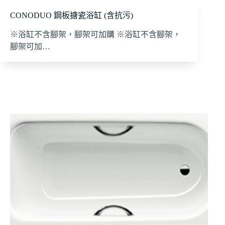
CONODUO 鋼板搪瓷浴缸 (含抗污)
※浴缸不含腳架，腳架可加購 ※浴缸不含腳架，
腳架可加…