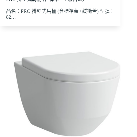
品名：PRO 掛壁式馬桶 (含標準蓋 / 緩衝蓋) 型號：
82…