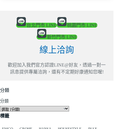
台北門市 LINE
桃園門市 LINE
新竹門市 LINE
線上洽詢
歡迎加入我們官方認證LINE@好友，透過一對一
訊息提供專屬洽詢，還有不定期好康通知您喔!
分類
分類
標籤
EMCO
GROHE
HANSA
HOUSESTYLE
INAX