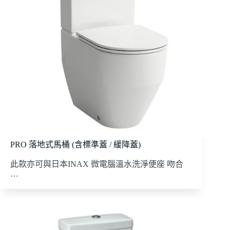
PRO 落地式馬桶 (含標準蓋 / 緩降蓋)
此款亦可與日本INAX 微電腦溫水洗淨便座 吻合
…