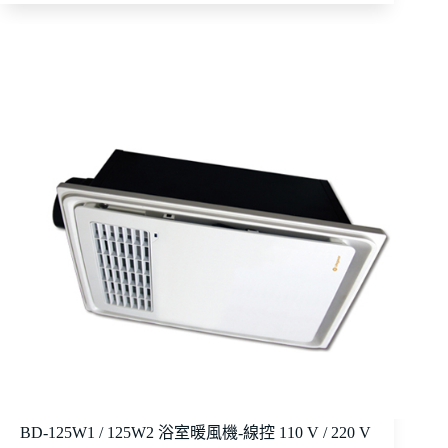
BD-125W1 / 125W2 浴室暖風機-線控 110 V / 220 V