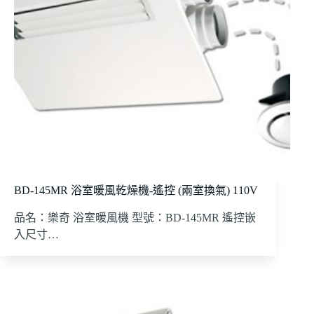
BD-145MR 浴室暖風乾燥機-遙控 (兩室換氣) 110V
品名：樂奇 浴室暖風機 型號：BD-145MR 遙控嵌
入尺寸…