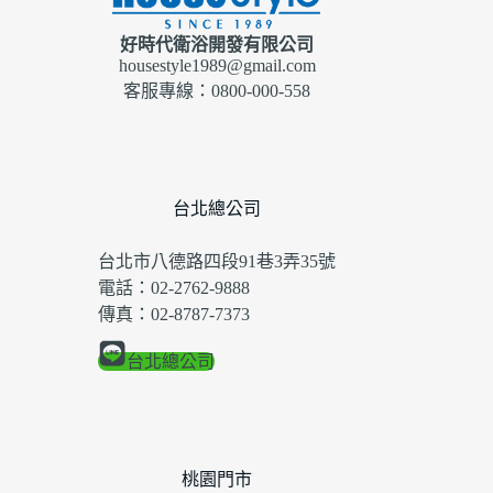
好時代衛浴開發有限公司
housestyle1989@gmail.com
客服專線：0800-000-558
台北總公司
台北市八德路四段91巷3弄35號
電話：02-2762-9888
傳真：02-8787-7373
台北總公司
桃園門市