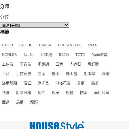
分類
分類
標籤
EMCO
GROHE
HANSA
HOUSESTYLE
INAX
KOHLER
Laufen
LED燈
RECO
TOTO
Yatin雅鼎
上放盆
下嵌盆
不鏽鋼
五金
人造石
可訂製
平台
手持花灑
易潔
檯面
檯面盆
毛巾桿
浴櫃
浴用龍頭
浴缸
消光黑
淋浴花灑
盆櫃
臉盆
花灑
訂製浴櫃
配件
鏡子
鏡櫃
防水
面用龍頭
面盆
馬桶
龍頭