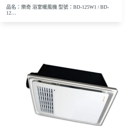
品名：樂奇 浴室暖風機 型號：BD-125W1 / BD-
12…