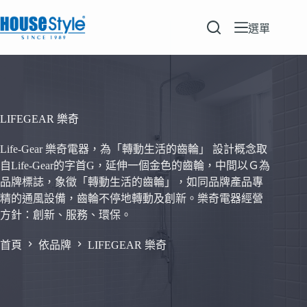
跳
至
選單
主
要
內
容
LIFEGEAR 樂奇
Life-Gear 樂奇電器，為「轉動生活的齒輪」 設計概念取
自Life-Gear的字首G，延伸一個金色的齒輪，中間以Ｇ為
品牌標誌，象徵「轉動生活的齒輪」，如同品牌產品專
精的通風設備，齒輪不停地轉動及創新。樂奇電器經營
方針：創新、服務、環保。
首頁
依品牌
LIFEGEAR 樂奇