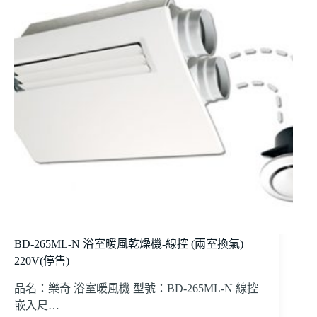
BD-265ML-N 浴室暖風乾燥機-線控 (兩室換氣)
220V(停售)
品名：樂奇 浴室暖風機 型號：BD-265ML-N 線控
嵌入尺…