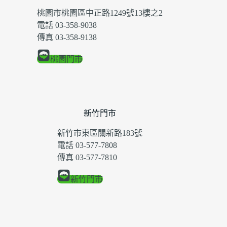
桃園市桃園區中正路1249號13樓之2
電話 03-358-9038
傳真 03-358-9138
桃園門市
新竹門市
新竹市東區關新路183號
電話 03-577-7808
傳真 03-577-7810
新竹門市