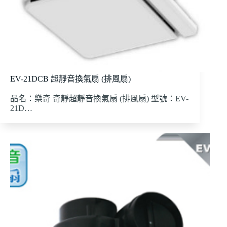
EV-21DCB 超靜音換氣扇 (排風扇)
品名：樂奇 奇靜超靜音換氣扇 (排風扇) 型號：EV-
21D…