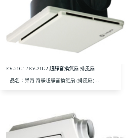
EV-21G1 / EV-21G2 超靜音換氣扇 排風扇
品名：樂奇 奇靜超靜音換氣扇 (排風扇)…