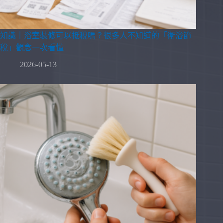
知識｜浴室裝修可以抵稅嗎？很多人不知道的「衛浴節
稅」觀念一次看懂
2026-05-13