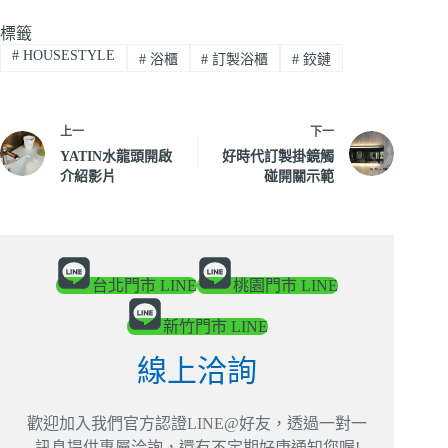
標籤
#
HOUSESTYLE
#
浴櫃
#
訂製浴櫃
#
鉸鏈
上一
下一
YATIN水龍頭開啟
好時代訂製掛鏡觸
介紹影片
碰開關示範
台北門市 LINE
桃園門市 LINE
新竹門市 LINE
線上洽詢
歡迎加入我們官方認證LINE@好友，透過一對一
訊息提供專屬洽詢，還有不定期好康通知您喔!