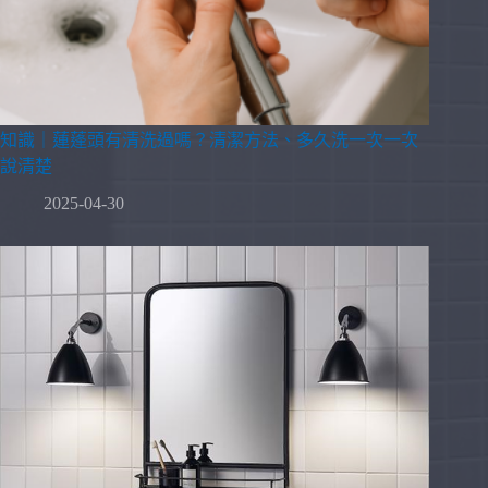
知識｜蓮蓬頭有清洗過嗎？清潔方法、多久洗一次一次
說清楚
2025-04-30