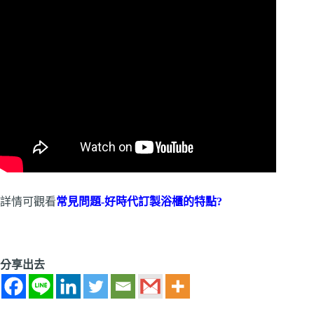
詳情可觀看
常見問題-好時代訂製浴櫃的特點?
分享出去