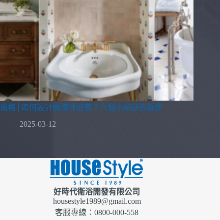
風格│如何設計過渡性浴室？六個小秘訣告訴你
2025-03-12
好時代衛浴開發有限公司
housestyle1989@gmail.com
客服專線：0800-000-558