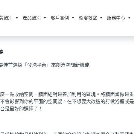
牌類別
產品類別
客戶實例
衛浴教室
服務中心
能
最佳首選採「發泡平台」來創造空間新機能
麼一點收納空間，牆面絕對是善加利用的區塊。將牆面當做是垂
不會影響到你的平面的空間感。在不想要大改造的訂做浴櫃或是
台是最好的選擇了！