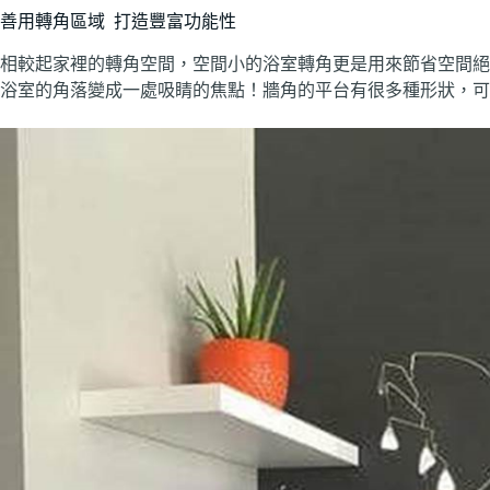
善用轉角區域 打造豐富功能性
相較起家裡的轉角空間，空間小的浴室轉角更是用來節省空間絕
浴室的角落變成一處吸睛的焦點！牆角的平台有很多種形狀，可