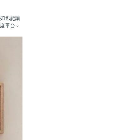
如也能讓
0度平台。