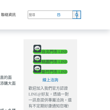
網路商店
聯絡資訊
台北門市 LINE
桃園門市 LINE
新竹門市 LINE
直的面
線上洽詢
添購大面
歡迎加入我們官方認證
LINE@好友，透過一對
一訊息提供專屬洽詢，還
有不定期好康通知您喔!