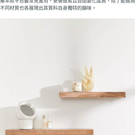
基本款平台最常見實用，安裝簡易且自由變化度高，除了能做為
不同材質也各展現出其質料自身獨特的韻味。