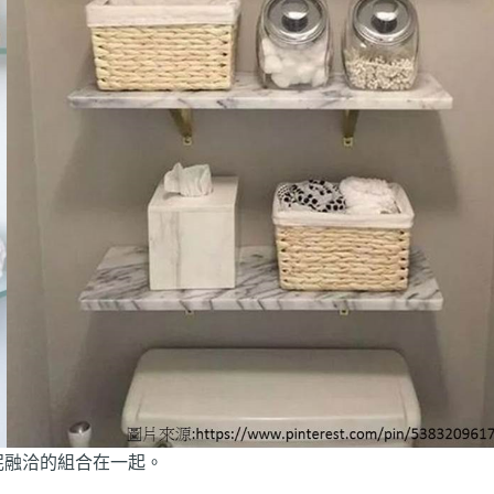
泥融洽的組合在一起。