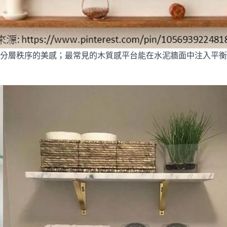
分層秩序的美感；最常見的木質感平台能在水泥牆面中注入平衡