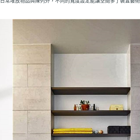
日常堆放物品與陳列外，不同的寬度設定能讓空間多了裝置藝術