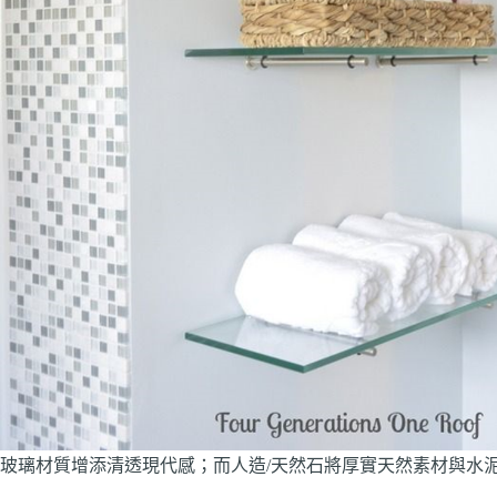
玻璃材質增添清透現代感；而人造/天然石將厚實天然素材與水