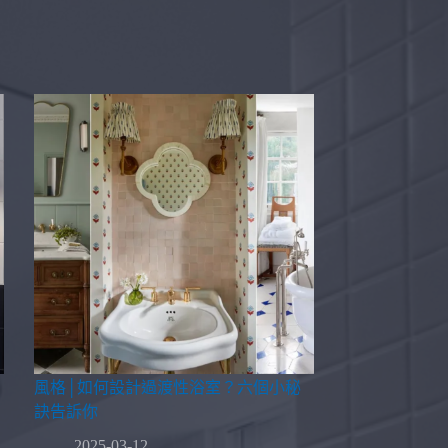
風格│如何設計過渡性浴室？六個小秘
訣告訴你
2025-03-12