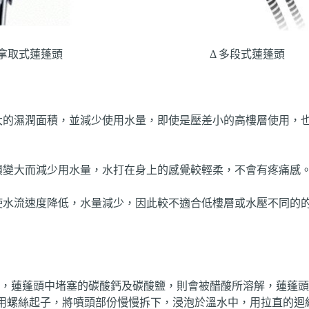
 拿取式蓮蓬頭
Δ 多段式蓮蓬頭
大的濕潤面積，並減少使用水量，即使是壓差小的高樓層使用，
積變大而減少用水量，水打在身上的感覺較輕柔，不會有疼痛感
使水流速度降低，水量減少，因此較不適合低樓層或水壓不同的
中，蓮蓬頭中堵塞的碳酸鈣及碳酸鹽，則會被醋酸所溶解，蓮蓬
可用螺絲起子，將噴頭部份慢慢拆下，浸泡於溫水中，用拉直的迴