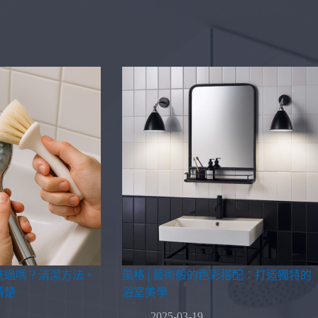
洗過嗎？清潔方法、
風格│藝術般的色彩搭配：打造獨特的
清楚
浴室美學
2025-03-19