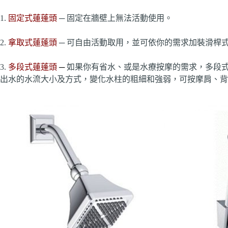
1.
固定式蓮蓬頭
─ 固定在牆壁上無法活動使用。
2.
拿取式蓮蓬頭
─ 可自由活動取用，並可依你的需求加裝滑桿
3.
多段式蓮蓬頭
─
如果你有省水、或是水療按摩的需求，多段
出水的水流大小及方式，變化水柱的粗細和強弱，可按摩肩、背