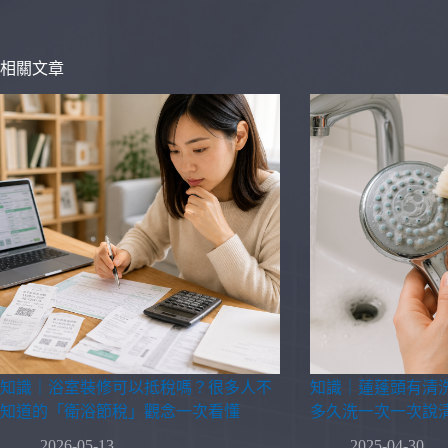
相關文章
知識｜浴室裝修可以抵稅嗎？很多人不
知識｜蓮蓬頭有清
知道的「衛浴節稅」觀念一次看懂
多久洗一次一次說
2026-05-13
2025-04-30