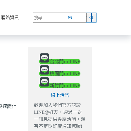
網路商店
聯絡資訊
台北門市 LINE
桃園門市 LINE
新竹門市 LINE
線上洽詢
歡迎加入我們官方認證
段速變化
LINE@好友，透過一對
一訊息提供專屬洽詢，還
有不定期好康通知您喔!