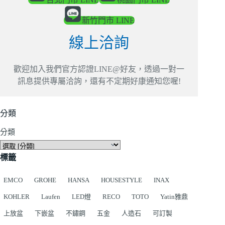
新竹門市 LINE
線上洽詢
歡迎加入我們官方認證LINE@好友，透過一對一
訊息提供專屬洽詢，還有不定期好康通知您喔!
分類
分類
標籤
EMCO
GROHE
HANSA
HOUSESTYLE
INAX
KOHLER
Laufen
LED燈
RECO
TOTO
Yatin雅鼎
上放盆
下嵌盆
不鏽鋼
五金
人造石
可訂製