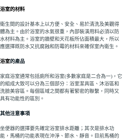
浴室的材料
衛生間的設計基本上以方便、安全、易於清洗及美觀得
體為主。由於浴室的水氣很重，內部裝潢用料必須以防
水材料為主。浴室的牆壁和天花板所佔面積最大，所以
應選擇既防水又抗腐蝕和防霉的材料來確保室內衛生。
浴室
的產品
家庭浴室通常包括廁所和浴室(多數家庭是二合為一)，它
的組成大致可以分為三個部分：浴室潔具區、沐浴區和
洗臉美容區。每個區域之間都有著緊密的聯繫，同時又
具有功能性的區別。
其他注意事項
坐便器的選擇要先確定浴室排水距離；其次是排水功
能，馬桶的功能表現在沖淨、節水、靜音。目前馬桶的