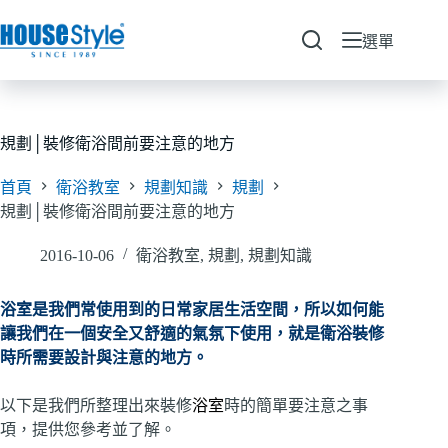
跳
至
選單
主
要
內
容
規劃│ 裝修衛浴間前要注意的地方
首頁
衛浴教室
規劃知識
規劃
規劃│ 裝修衛浴間前要注意的地方
2016-10-06
衛浴教室
,
規劃
,
規劃知識
浴室是我們常使用到的日常家居生活空間，所以如何能
讓我們在一個安全又舒適的氣氛下使用，就是衛浴裝修
時所需要設計與注意的地方。
以下是我們所整理出來裝修
浴室
時的簡單要注意之事
項，提供您參考並了解。