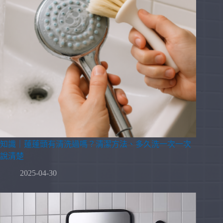
知識｜蓮蓬頭有清洗過嗎？清潔方法、多久洗一次一次
說清楚
2025-04-30