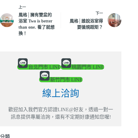
上一
下一
風格│擁有雙盆的
浴室 Two is better
風格│誰說浴室得
than one. 看了就想
要循規蹈矩？
換！
台北門市 LINE
桃園門市 LINE
新竹門市 LINE
線上洽詢
歡迎加入我們官方認證LINE@好友，透過一對一
訊息提供專屬洽詢，還有不定期好康通知您喔!
分類