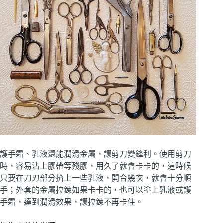
護手霜、乳液還能潤滑金屬，讓剪刀變鋒利。使用剪刀
時，容易沾上膠帶等殘膠，用久了就會卡卡的，這時候
只要在刀刃部分擠上一些乳液，開合幾次，就會十分順
手；外套的金屬拉鍊如果卡卡的，也可以塗上乳液或護
手霜，達到潤滑效果，讓拉鍊不再卡住。