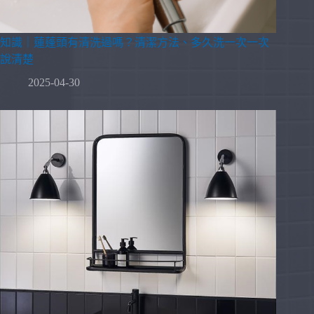
知識｜蓮蓬頭有清洗過嗎？清潔方法、多久洗一次一次
說清楚
2025-04-30