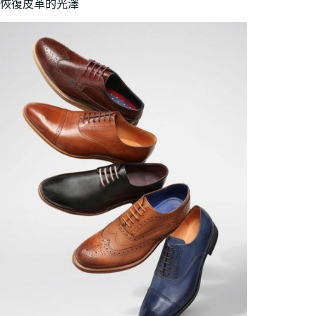
恢復皮革的光澤