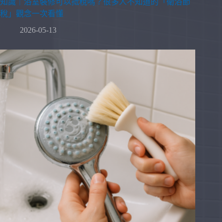
知識｜浴室裝修可以抵稅嗎？很多人不知道的「衛浴節
稅」觀念一次看懂
2026-05-13