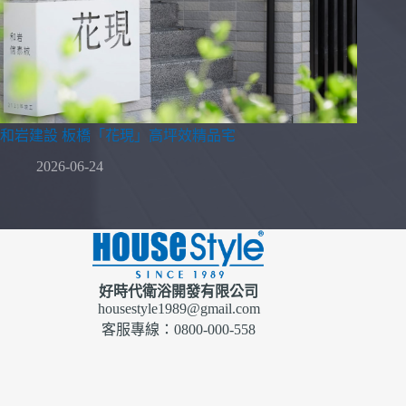
和岩建設 板橋「花現」高坪效精品宅
2026-06-24
好時代衛浴開發有限公司
housestyle1989@gmail.com
客服專線：0800-000-558