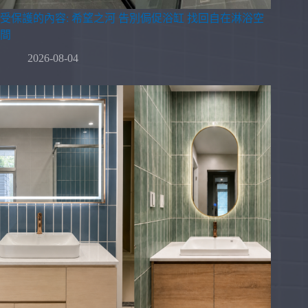
受保護的內容: 希望之河 告別侷促浴缸 找回自在淋浴空
間
2026-08-04