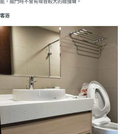
能，關門時不會有噪音較大的碰撞聲。
客浴