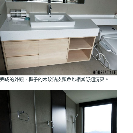
完成的外觀，櫃子的木紋貼皮顏色也相當舒適清爽。