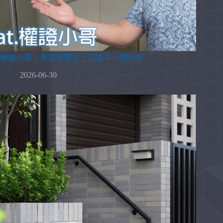
權證小哥｜老浴室重生！打造下一個20年
2026-06-30