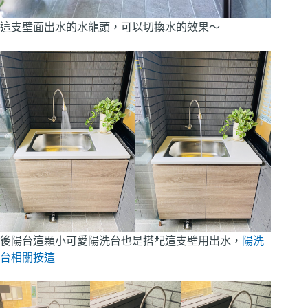
這支壁面出水的水龍頭，可以切換水的效果～
後陽台這顆小可愛陽洗台也是搭配這支壁用出水，
陽洗
台相關按這