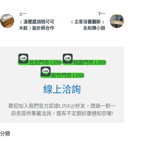
上一
下一
﹝溫暖感胡桃可可
﹝主客浴舊翻新﹞
木紋﹞設計師合作
永和陳小姐
台北門市 LINE
桃園門市 LINE
新竹門市 LINE
線上洽詢
歡迎加入我們官方認證LINE@好友，透過一對一
訊息提供專屬洽詢，還有不定期好康通知您喔!
分類