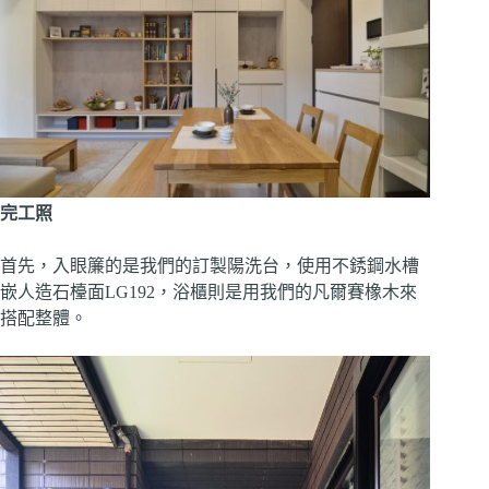
完工照
首先，入眼簾的是我們的訂製陽洗台，使用不銹鋼水槽
嵌人造石檯面LG192，浴櫃則是用我們的凡爾賽橡木來
搭配整體。