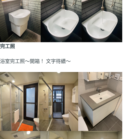
完工照
浴室完工照～開箱！ 文字待續～