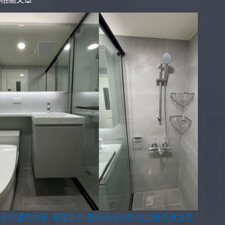
受保護的內容: 希望之河 告別侷促浴缸 找回自在淋浴空