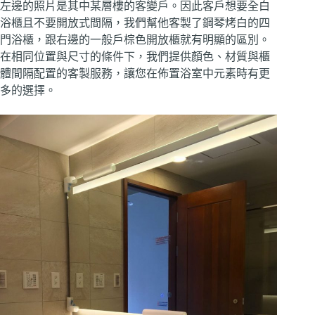
左邊的照片是其中某層樓的客變戶。因此客戶想要全白
浴櫃且不要開放式間隔，我們幫他客製了鋼琴烤白的四
門浴櫃，跟右邊的一般戶棕色開放櫃就有明顯的區別。
在相同位置與尺寸的條件下，我們提供顏色、材質與櫃
體間隔配置的客製服務，讓您在佈置浴室中元素時有更
多的選擇。