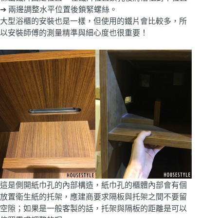
➔ 兩邊調整水平位置後鎖緊螺絲。
大型浴櫃的安裝也是一樣，但使用的鐵片會比較多，所
以安裝師傅的測量精準與細心度也很重要！
這是側開紙巾孔的內部構造，紙巾孔的櫃體內部會有個
放置衛生紙的托架，應建商要求隔板與托架之間不要留
空隙；如果是一般客製的話，托架與隔板的距離是可以