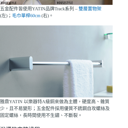
五金配件皆使用YATIN品牌Track系列 –
雙層置物架
(左)；
毛巾單桿60cm
(右)。
雅鼎YATIN 以樂器特A級銅來做為主體，硬度高、雜質
少，且不易變形；五金配件採用優質不銹鋼自攻螺絲及
固定螺絲，長時間使用不生鏽、不斷裂。