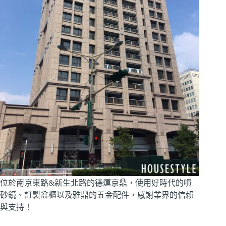
位於南京東路&新生北路的德運京鼎，使用好時代的噴
砂鏡、訂製盆櫃以及雅鼎的五金配件，感謝業界的信賴
與支持！