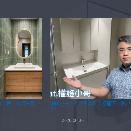
區｜把自然留在家中
權證小哥｜老浴室重生！打造下一個20
年
2026-06-30