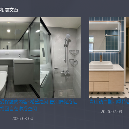
相關文章
受保護的內容: 希望之河 告別侷促浴缸
青山鎮二期四季特
找回自在淋浴空間
2026-07-09
2026-08-04