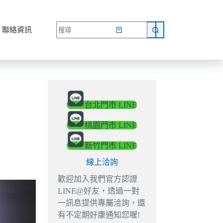
網路商店
聯絡資訊
台北門市 LINE
桃園門市 LINE
新竹門市 LINE
線上洽詢
歡迎加入我們官方認證
LINE@好友，透過一對
一訊息提供專屬洽詢，還
有不定期好康通知您喔!