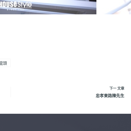
龍頭
下一
文章
忠孝東路陳先生