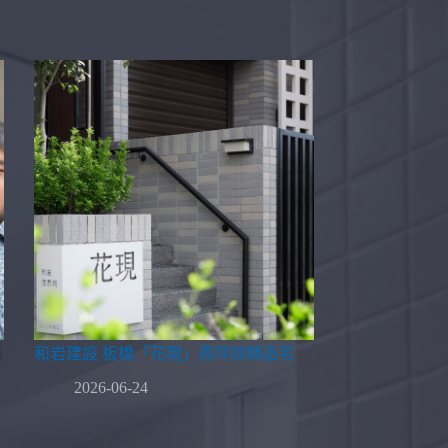
和岩建設 板橋「花現」高坪效精品宅
2026-06-24