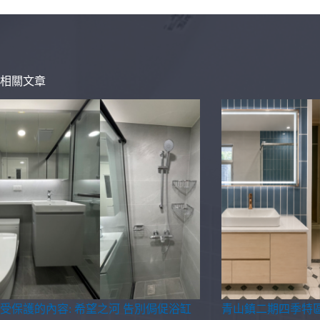
相關文章
受保護的內容: 希望之河 告別侷促浴缸
青山鎮二期四季特