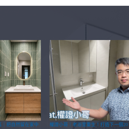
區｜把自然留在家中
權證小哥｜老浴室重生！打造下一個20