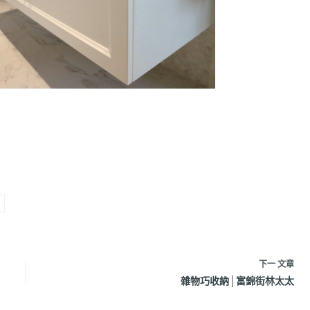
下一
文章
雜物巧收納│富錦街林太太