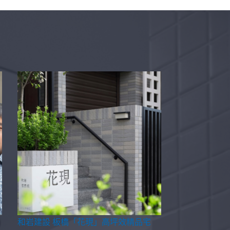
和岩建設 板橋「花現」高坪效精品宅