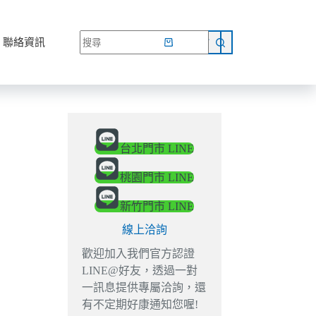
網路商店
聯絡資訊
台北門市 LINE
桃園門市 LINE
新竹門市 LINE
線上洽詢
歡迎加入我們官方認證
LINE@好友，透過一對
一訊息提供專屬洽詢，還
有不定期好康通知您喔!