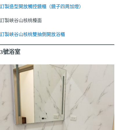
訂製造型開放觸控鏡櫃（鏡子四周加燈）
訂製峽谷山核桃檯面
訂製峽谷山核桃雙抽側開放浴櫃
3號浴室