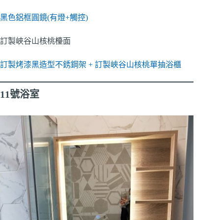
黑色鋁框圓鏡(有燈+觸控)
訂製峽谷山核桃檯面
訂製烤漆黑造型不銹鋼架 + 訂製峽谷山核桃單抽浴櫃
11號浴室