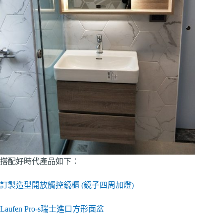
搭配好時代產品如下：
訂製造型開放觸控鏡櫃 (鏡子四周加燈)
Laufen Pro-s瑞士進口方形面盆