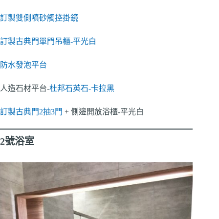
訂製雙側噴砂觸控掛鏡
訂製古典門單門吊櫃-平光白
防水發泡平台
人造石材平台-
杜邦石英石-卡拉黑
訂製古典門2抽3門
+ 側邊開放浴櫃-平光白
2號浴室