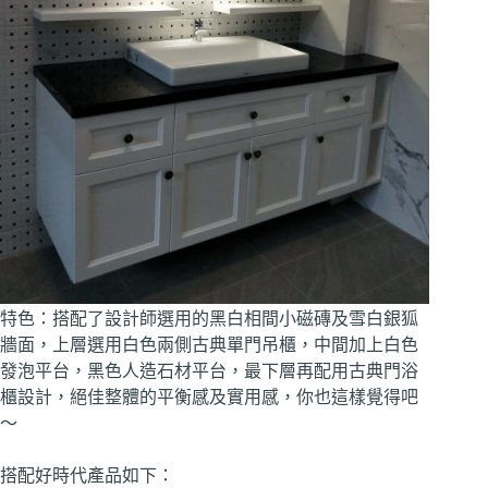
特色：搭配了設計師選用的黑白相間小磁磚及雪白銀狐
牆面，上層選用白色兩側古典單門吊櫃，中間加上白色
發泡平台，黑色人造石材平台，最下層再配用古典門浴
櫃設計，絕佳整體的平衡感及實用感，你也這樣覺得吧
～
搭配好時代產品如下：