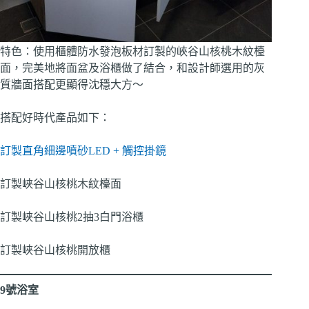
特色：使用櫃體防水發泡板材訂製的峽谷山核桃木紋檯
面，完美地將面盆及浴櫃做了結合，和設計師選用的灰
質牆面搭配更顯得沈穩大方～
搭配好時代產品如下：
訂製直角細邊噴砂LED + 觸控掛鏡
訂製峽谷山核桃木紋檯面
訂製峽谷山核桃2抽3白門浴櫃
訂製峽谷山核桃開放櫃
9號浴室