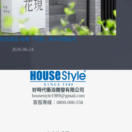
和岩建設 板橋「花現」高坪效精品宅
2026-06-24
好時代衛浴開發有限公司
housestyle1989@gmail.com
客服專線：0800-000-558