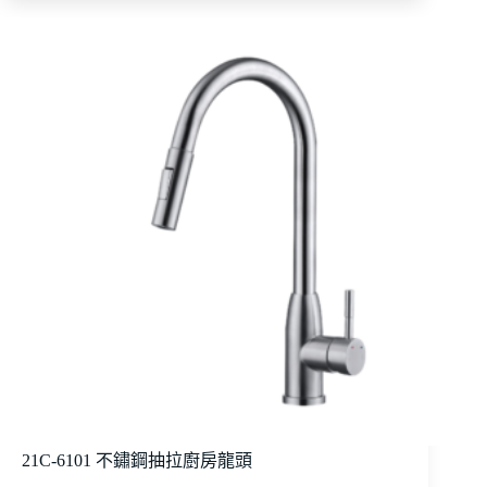
21C-6101 不鏽鋼抽拉廚房龍頭