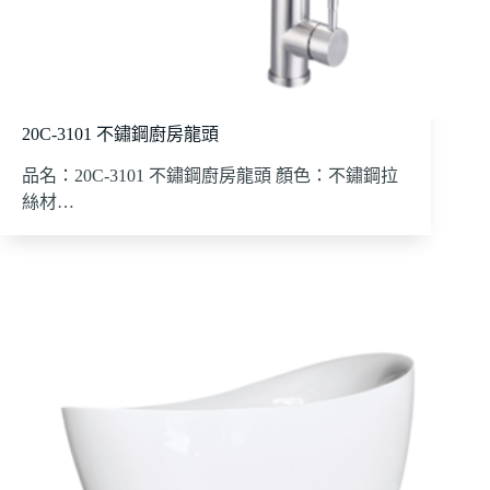
20C-3101 不鏽鋼廚房龍頭
品名：20C-3101 不鏽鋼廚房龍頭 顏色：不鏽鋼拉
絲材…