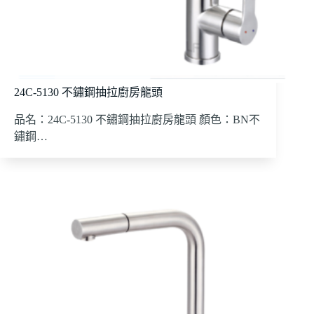
24C-5130 不鏽鋼抽拉廚房龍頭
品名：24C-5130 不鏽鋼抽拉廚房龍頭 顏色：BN不
鏽鋼…