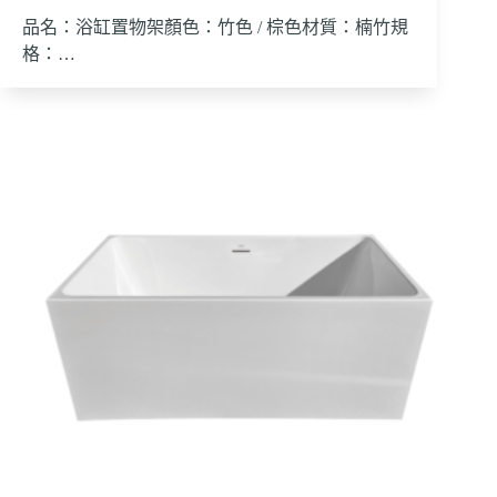
品名：浴缸置物架顏色：竹色 / 棕色材質：楠竹規
格：…