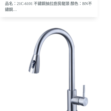
品名：21C-6101 不鏽鋼抽拉廚房龍頭 顏色：BN不
鏽鋼…