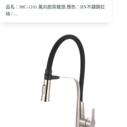
品名：98C-1101 萬向廚房龍頭 顏色：BN不鏽鋼拉
絲 / …