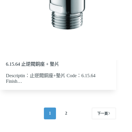
6.15.64 止逆閥銅座 + 墊片
Descriptin：止逆閥銅座+墊片 Code：6.15.64
Finish…
1
2
下一頁