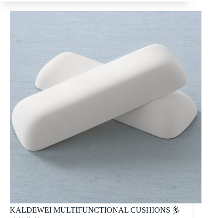
KALDEWEI MULTIFUNCTIONAL CUSHIONS 多