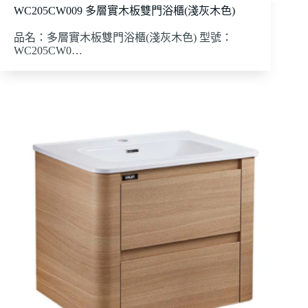
WC205CW009 多層實木板雙門浴櫃(淺灰木色)
品名：多層實木板雙門浴櫃(淺灰木色) 型號：
WC205CW0…