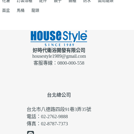
花灑
訂製浴櫃
配件
鏡子
鏡櫃
防水
面用龍頭
面盆
馬桶
龍頭
好時代衛浴開發有限公司
housestyle1989@gmail.com
客服專線：0800-000-558
台北總公司
台北市八德路四段91巷3弄35號
電話：02-2762-9888
傳真：02-8787-7373