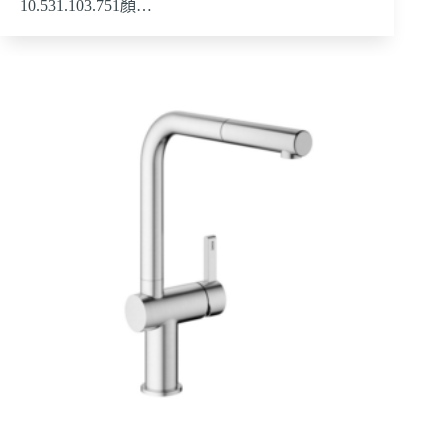
10.531.103.751顏…