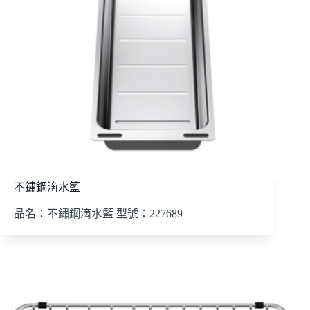
不鏽鋼滴水籃
品名：不鏽鋼滴水籃 型號：227689