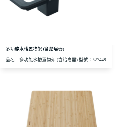
多功能水槽置物架 (含給皂器)
品名：多功能水槽置物架 (含給皂器) 型號：527448