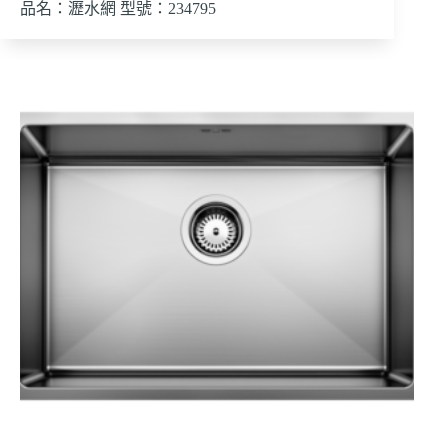
品名：瀝水網 型號：234795