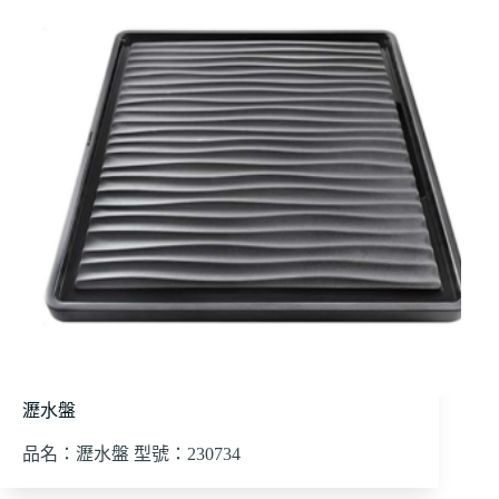
瀝水盤
品名：瀝水盤 型號：230734