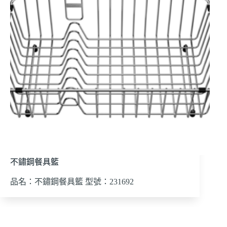
不鏽鋼餐具籃
品名：不鏽鋼餐具籃 型號：231692