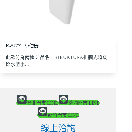
K-5777T 小便器
此款分為兩種： 品名：STRUKTURA掛牆式超級
節水型小…
台北門市 LINE
桃園門市 LINE
新竹門市 LINE
線上洽詢