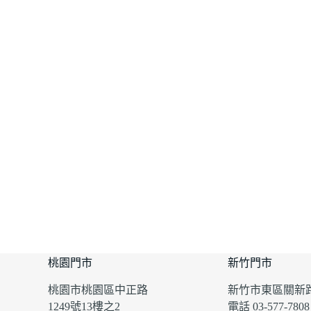
桃園門市
新竹門市
桃園市桃園區中正路
新竹市東區關新路
1249號13樓之2
電話 03-577-7808