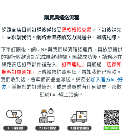
購買與運送流程
網路商店目前訂購後僅接受
匯款轉帳交易
，下訂後請先
Line聯繫我們。網路金流持續努力開通中，還請見諒。
下單訂購後，請LINE與我們聯繫確認運費，再依照提供
的銀行收款資訊完成匯款/轉帳，匯款成功後，請務必在
網路商店訂單郵件裡點入
「訂單連結」
再通過
「店家和
顧客訂單通訊」
上傳轉帳拍照明細，告知我們已匯款。
我們收到後，會準備商品並派送。請務必
加入官方line好
友
，掌握您的訂購情況，或是購買前有任何疑問，都歡
迎於Line線上洽詢。