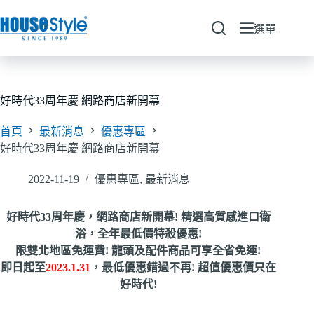
跳
至
選單
主
要
內
容
好時代33周年慶 網路商店新開幕
首頁
最新消息
優惠專區
好時代33周年慶 網路商店新開幕
2022-11-19
優惠專區
,
最新消息
好時代33周年慶，網路商店新開幕! 精選高質感進口衛
浴，全年最低價特殺優惠!
限雙北地區免運費! 龍頭及配件商品可享全省免運!
即日起至
2023.1.31
，最低優惠錯過不再! 超值優惠價只在
好時代!