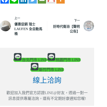
上一
下一
優惠促銷 瑞士
好時代衛浴【聲明
LAUFEN 全自動馬
公告】
桶
台北門市 LINE
桃園門市 LINE
新竹門市 LINE
線上洽詢
歡迎加入我們官方認證LINE@好友，透過一對一
訊息提供專屬洽詢，還有不定期好康通知您喔!