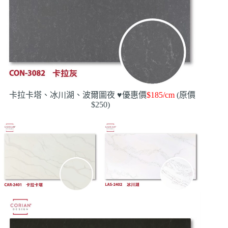
卡拉卡塔、冰川湖、波爾圖夜
♥️
優惠價
$185/cm
(原價
$250)