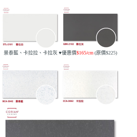
景泰藍、卡拉拉、卡拉灰
♥️
優惠價
$165/cm
(原價$225)