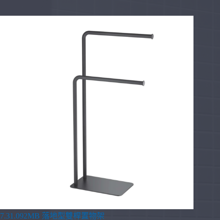
7.31.092MB 落地型雙桿置物架