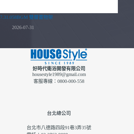
7.31.058BGM 雙層置物架
2026-07-31
好時代衛浴開發有限公司
housestyle1989@gmail.com
客服專線：0800-000-558
台北總公司
台北市八德路四段91巷3弄35號