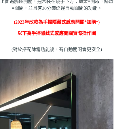
上圖為觸碰開關，通常裝在鏡子下方；藍燈=開啟，綠燈
=關閉，並且有30分鐘延遲自動關閉的功能。
(2023年改款為手掃隱藏式感應開關*加購*
)
以下為手掃隱藏式感應開關實際操作圖
(對於搭配除霧功能後，有自動關閉會更安全)