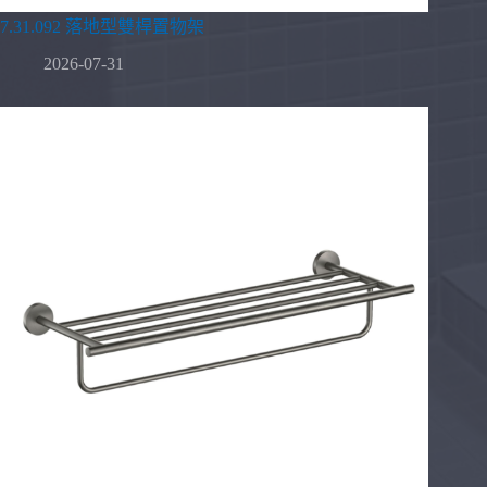
7.31.092 落地型雙桿置物架
2026-07-31