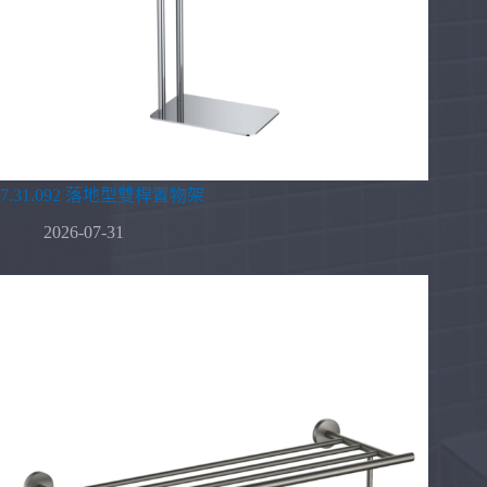
7.31.092 落地型雙桿置物架
2026-07-31