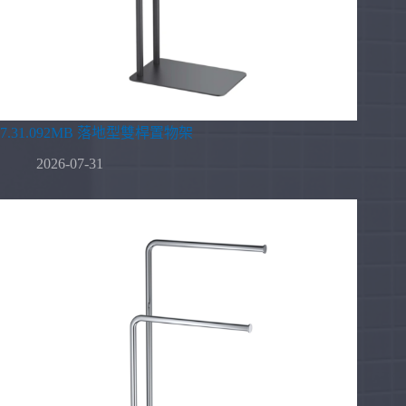
7.31.092MB 落地型雙桿置物架
2026-07-31