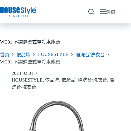
跳
至
選單
主
要
內
容
WC01 不鏽鋼壁式單冷水龍頭
HOUSESTYLE
首頁
依品牌
陽洗台/洗衣台
WC01 不鏽鋼壁式單冷水龍頭
2023-02-01
HOUSESTYLE
,
依品牌
,
依產品
,
陽洗台/洗衣台
,
陽
洗台/洗衣台