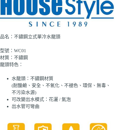
品名：不鏽鋼立式單冷水龍頭
型號：WC01
材質：不鏽鋼
龍頭特色：
水龍頭：不鏽鋼材質
(耐酸鹼、安全、不氧化、不褪色、環保、無毒、
不污染水源)
可改變出水模式：花灑 / 氣泡
出水管可彎曲