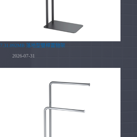
7.31.092MB 落地型雙桿置物架
2026-07-31