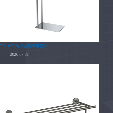
7.31.092 落地型雙桿置物架
2026-07-31