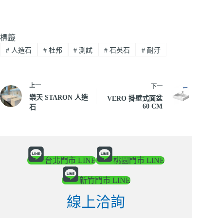
標籤
#
人造石
#
杜邦
#
測試
#
石英石
#
耐汙
上一
下一
樂天 STARON 人造
VERO 掛壁式面盆
60 CM
石
台北門市 LINE
桃園門市 LINE
新竹門市 LINE
線上洽詢