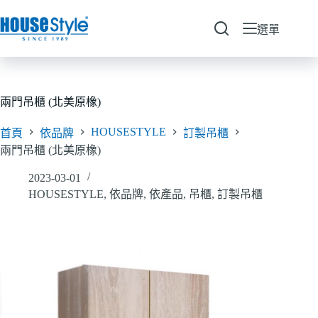
跳
至
選單
主
要
內
容
兩門吊櫃 (北美原橡)
HOUSESTYLE
首頁
依品牌
訂製吊櫃
兩門吊櫃 (北美原橡)
2023-03-01
HOUSESTYLE
,
依品牌
,
依產品
,
吊櫃
,
訂製吊櫃