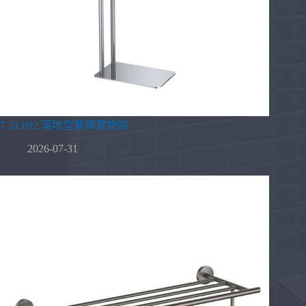
7.31.092 落地型雙桿置物架
2026-07-31