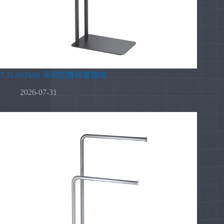
7.31.092MB 落地型雙桿置物架
2026-07-31