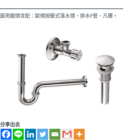
面用龍頭含配：歐規按壓式落水頭、排水P管、凡爾。
分享出去