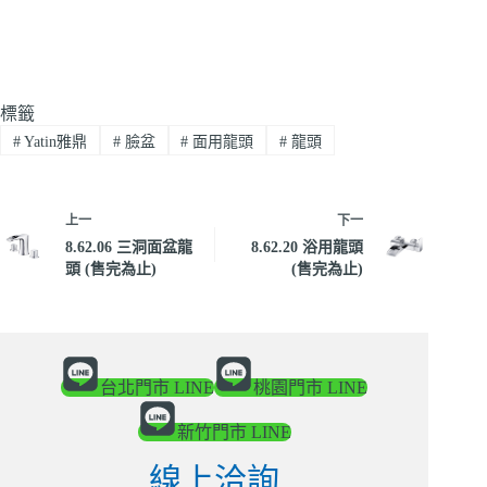
標籤
#
Yatin雅鼎
#
臉盆
#
面用龍頭
#
龍頭
上一
下一
8.62.06 三洞面盆龍
8.62.20 浴用龍頭
頭 (售完為止)
(售完為止)
台北門市 LINE
桃園門市 LINE
新竹門市 LINE
線上洽詢