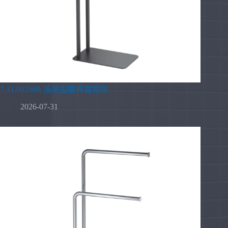
7.31.092MB 落地型雙桿置物架
2026-07-31