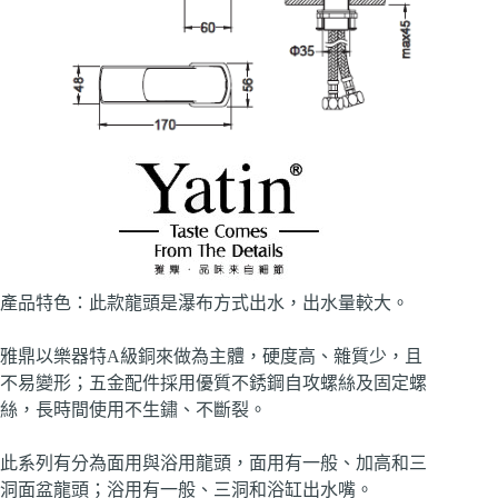
產品特色：此款龍頭是瀑布方式出水，出水量較大。
雅鼎以樂器特A級銅來做為主體，硬度高、雜質少，且
不易變形；五金配件採用優質不銹鋼自攻螺絲及固定螺
絲，長時間使用不生鏽、不斷裂。
此系列有分為面用與浴用龍頭，面用有一般、加高和三
洞面盆龍頭；浴用有一般、三洞和浴缸出水嘴。