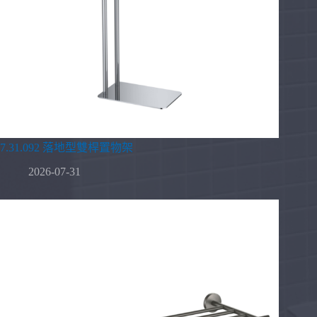
7.31.092 落地型雙桿置物架
2026-07-31