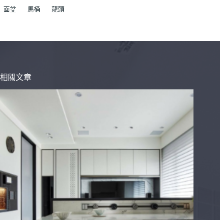
面盆
馬桶
龍頭
相關文章