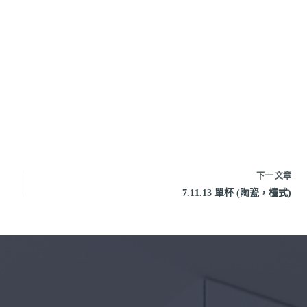
下一
文章
7.11.13 單杯 (陶瓷，檯式)