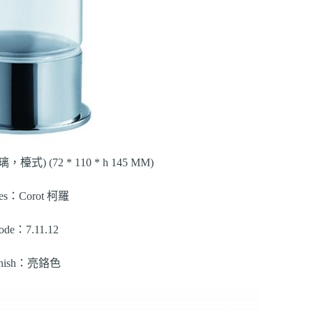
璃，檯式) (72 * 110 * h 145 MM)
ies：Corot 柯羅
ode：7.11.12
inish：亮鉻色