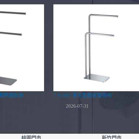
地型雙桿置物架
7.31.092 落地型雙桿置物架
2026-07-31
桃園門市
新竹門市