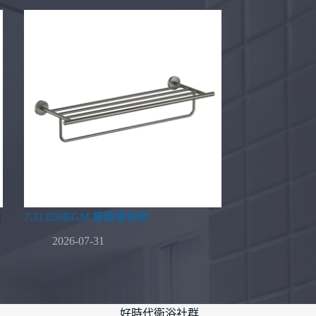
7.31.058BGM 雙層置物架
2026-07-31
好時代衛浴社群