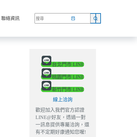
網路商店
聯絡資訊
台北門市 LINE
桃園門市 LINE
新竹門市 LINE
線上洽詢
歡迎加入我們官方認證
LINE@好友，透過一對
一訊息提供專屬洽詢，還
有不定期好康通知您喔!