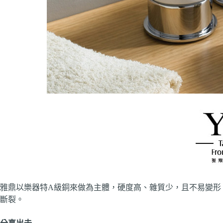
雅鼎以樂器特A級銅來做為主體，硬度高、雜質少，且不易變形
斷裂。