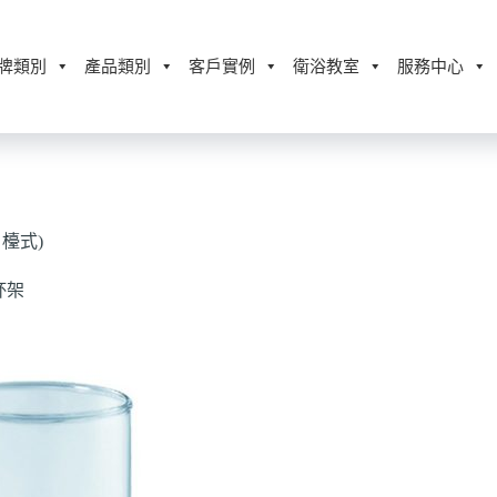
牌類別
產品類別
客戶實例
衛浴教室
服務中心
，檯式)
杯架