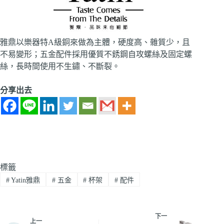
雅鼎以樂器特A級銅來做為主體，硬度高、雜質少，且
不易變形；五金配件採用優質不銹鋼自攻螺絲及固定螺
絲，長時間使用不生鏽、不斷裂。
分享出去
標籤
#
Yatin雅鼎
#
五金
#
杯架
#
配件
下一
上一