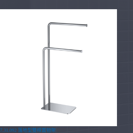
7.31.092 落地型雙桿置物架