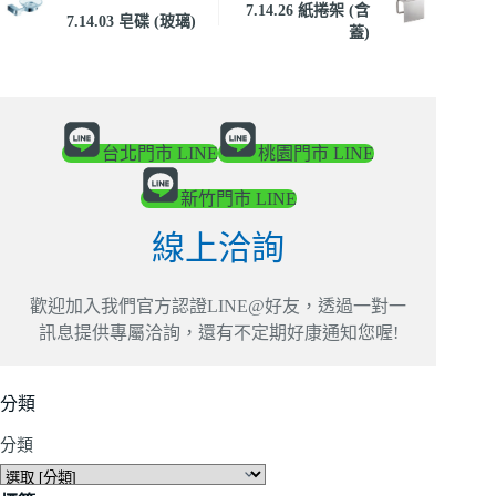
7.14.26 紙捲架 (含
7.14.03 皂碟 (玻璃)
蓋)
台北門市 LINE
桃園門市 LINE
新竹門市 LINE
線上洽詢
歡迎加入我們官方認證LINE@好友，透過一對一
訊息提供專屬洽詢，還有不定期好康通知您喔!
分類
分類