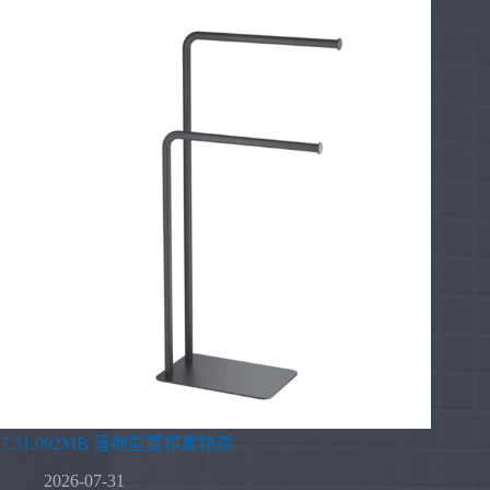
7.31.092MB 落地型雙桿置物架
2026-07-31