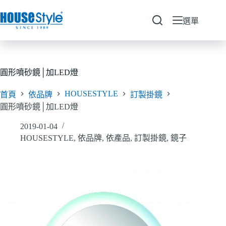
跳
至
選單
主
要
內
容
圓形噴砂鏡│加LED燈
HOUSESTYLE
首頁
依品牌
訂製掛鏡
圓形噴砂鏡│加LED燈
2019-01-04
HOUSESTYLE
,
依品牌
,
依產品
,
訂製掛鏡
,
鏡子