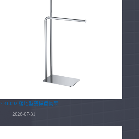
7.31.092 落地型雙桿置物架
2026-07-31