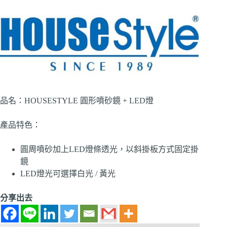
品名：HOUSESTYLE 圓形噴砂鏡 + LED燈
產品特色：
圓周噴砂加上LED燈條透光，以斜掛板方式固定掛
鏡
LED燈光可選擇白光 / 黃光
分享出去