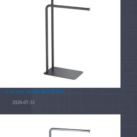
7.31.092MB 落地型雙桿置物架
2026-07-31