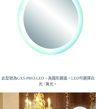
此型號為GXS-PR63-LED，為圓形鏡面。LED可選擇白
光 / 黃光。