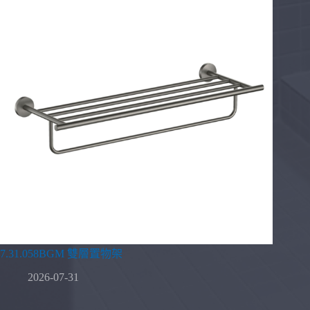
7.31.058BGM 雙層置物架
2026-07-31