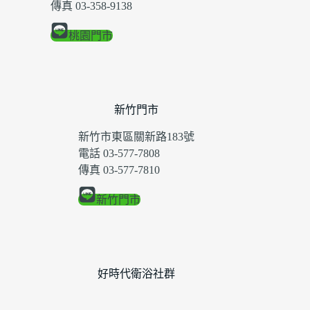
傳真 03-358-9138
桃園門市
新竹門市
新竹市東區關新路183號
電話 03-577-7808
傳真 03-577-7810
新竹門市
好時代衛浴社群