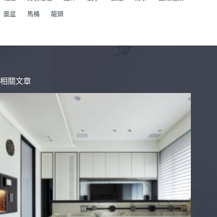
面盆
馬桶
龍頭
相關文章