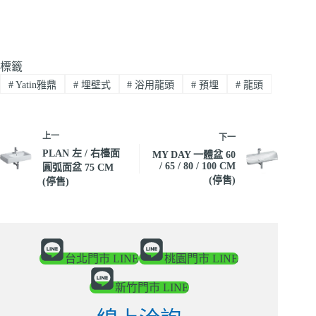
標籤
#
Yatin雅鼎
#
埋壁式
#
浴用龍頭
#
預埋
#
龍頭
上一
下一
PLAN 左 / 右檯面
MY DAY 一體盆 60
/ 65 / 80 / 100 CM
圓弧面盆 75 CM
(停售)
(停售)
台北門市 LINE
桃園門市 LINE
新竹門市 LINE