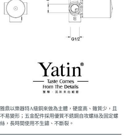
雅鼎以樂器特A級銅來做為主體，硬度高、雜質少，且
不易變形；五金配件採用優質不銹鋼自攻螺絲及固定螺
絲，長時間使用不生鏽、不斷裂。