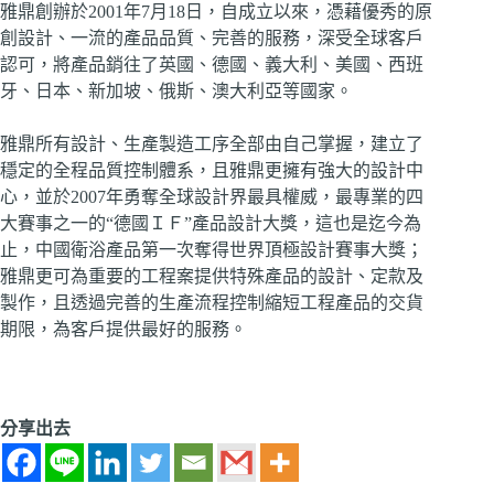
雅鼎創辦於2001年7月18日，自成立以來，憑藉優秀的原
創設計、一流的產品品質、完善的服務，深受全球客戶
認可，將產品銷往了英國、德國、義大利、美國、西班
牙、日本、新加坡、俄斯、澳大利亞等國家。
雅鼎所有設計、生產製造工序全部由自己掌握，建立了
穩定的全程品質控制體系，且雅鼎更擁有強大的設計中
心，並於2007年勇奪全球設計界最具權威，最專業的四
大賽事之一的“德國ＩＦ”產品設計大獎，這也是迄今為
止，中國衛浴產品第一次奪得世界頂極設計賽事大獎；
雅鼎更可為重要的工程案提供特殊產品的設計、定款及
製作，且透過完善的生產流程控制縮短工程產品的交貨
期限，為客戶提供最好的服務。
分享出去