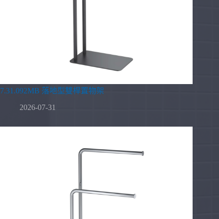
7.31.092MB 落地型雙桿置物架
2026-07-31