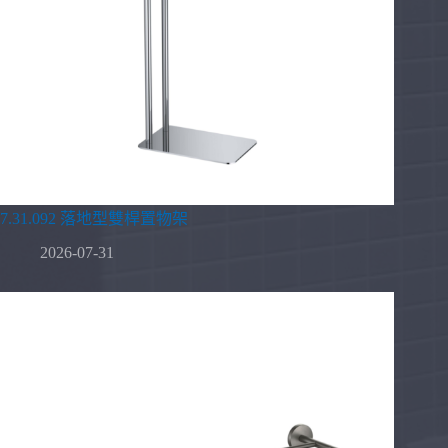
7.31.092 落地型雙桿置物架
2026-07-31