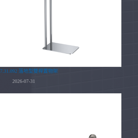
7.31.092 落地型雙桿置物架
2026-07-31