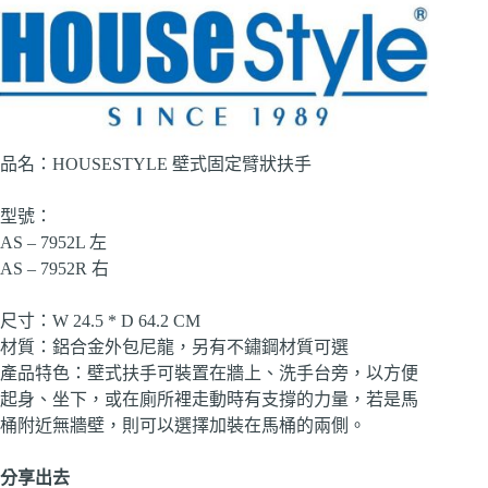
品名：HOUSESTYLE 壁式固定臂狀扶手
型號：
AS – 7952L 左
AS – 7952R 右
尺寸：W 24.5 * D 64.2 CM
材質：鋁合金外包尼龍，另有不鏽鋼材質可選
產品特色：壁式扶手可裝置在牆上、洗手台旁，以方便
起身、坐下，或在廁所裡走動時有支撐的力量，若是馬
桶附近無牆壁，則可以選擇加裝在馬桶的兩側。
分享出去