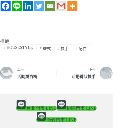
標籤
#
HOUSESTYLE
#
壁式
#
扶手
#
配件
上一
下一
活動淋浴椅
活動臂狀扶手
台北門市 LINE
桃園門市 LINE
新竹門市 LINE