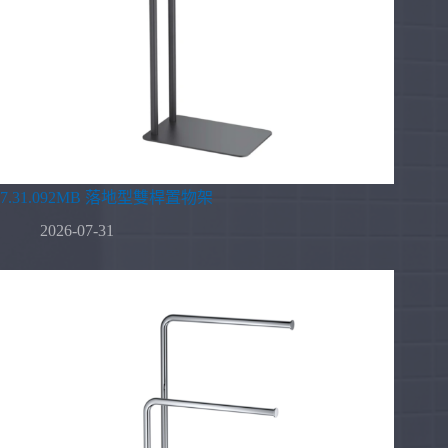
7.31.092MB 落地型雙桿置物架
2026-07-31