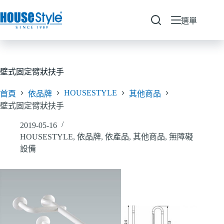
跳
至
選單
主
要
內
容
壁式固定臂狀扶手
HOUSESTYLE
首頁
依品牌
其他商品
壁式固定臂狀扶手
2019-05-16
HOUSESTYLE
,
依品牌
,
依產品
,
其他商品
,
無障礙
設備