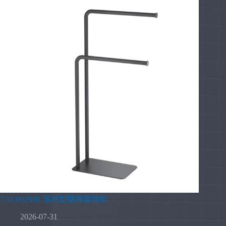
7.31.092MB 落地型雙桿置物架
2026-07-31