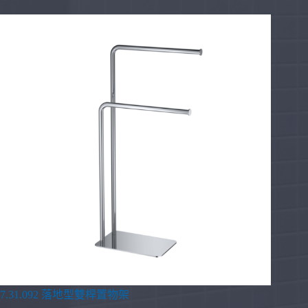
7.31.092 落地型雙桿置物架