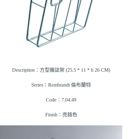
Description：方型雜誌架 (25.5 * 11 * h 26 CM)
Series：Rembrandt 倫布蘭特
Code：7.04.49
Finish：亮鉻色