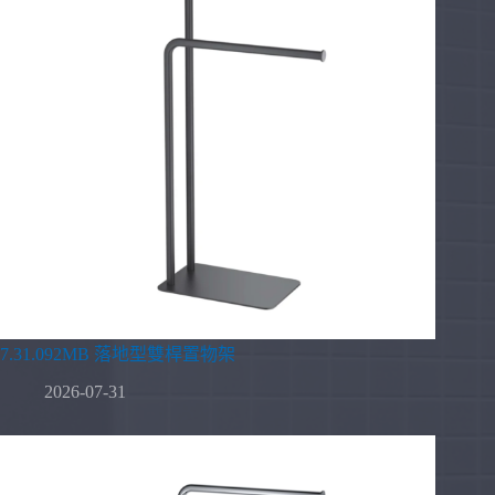
7.31.092MB 落地型雙桿置物架
2026-07-31