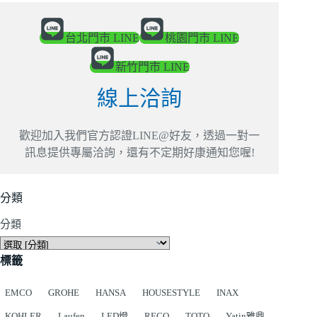
台北門市 LINE
桃園門市 LINE
新竹門市 LINE
線上洽詢
歡迎加入我們官方認證LINE@好友，透過一對一
訊息提供專屬洽詢，還有不定期好康通知您喔!
分類
分類
標籤
EMCO
GROHE
HANSA
HOUSESTYLE
INAX
KOHLER
Laufen
LED燈
RECO
TOTO
Yatin雅鼎