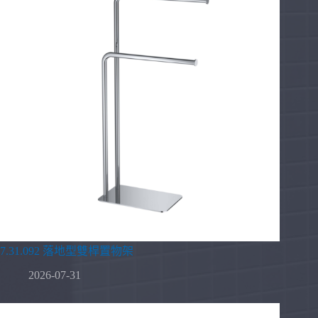
7.31.092 落地型雙桿置物架
2026-07-31