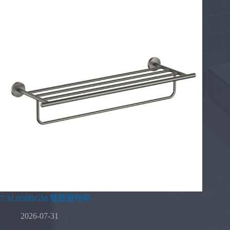
7.31.058BGM 雙層置物架
2026-07-31