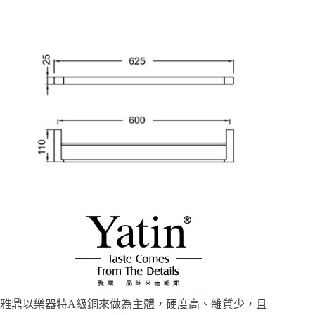
雅鼎以樂器特A級銅來做為主體，硬度高、雜質少，且