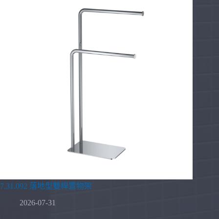
7.31.092 落地型雙桿置物架
2026-07-31