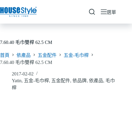
跳
至
選單
主
要
內
容
7.60.40 毛巾雙桿 62.5 CM
首頁
依產品
五金配件
五金-毛巾桿
7.60.40 毛巾雙桿 62.5 CM
2017-02-02
Yatin
,
五金-毛巾桿
,
五金配件
,
依品牌
,
依產品
,
毛巾
桿