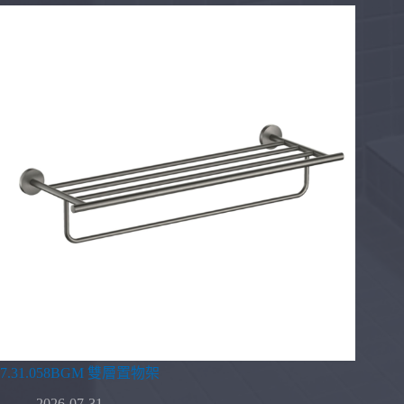
7.31.058BGM 雙層置物架
2026-07-31