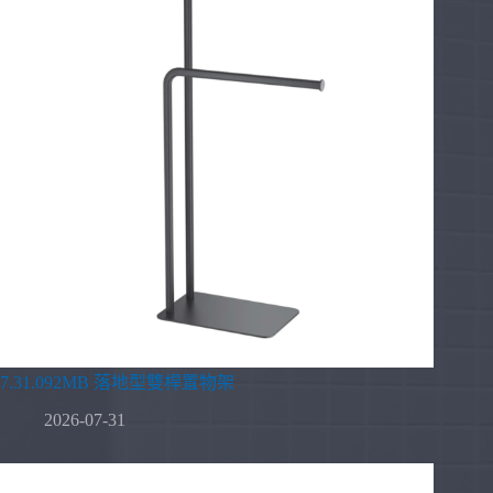
7.31.092MB 落地型雙桿置物架
2026-07-31