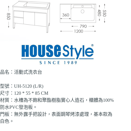
品名：活動式洗衣台
型號：UH-5120 (L/R)
尺寸：120 * 55 * 85 CM
材質：水槽為不飽和聚酯樹脂實心人造石，櫃體為100%
防水PVC發泡板。
門板：無外露手把設計，表面鋼琴烤漆處理，基本款為
白色。