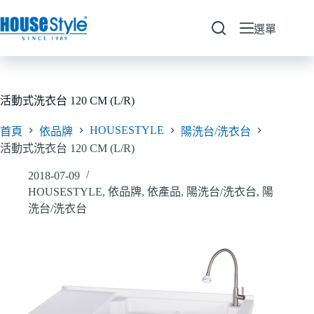
跳
至
選單
主
要
內
容
活動式洗衣台 120 CM (L/R)
HOUSESTYLE
首頁
依品牌
陽洗台/洗衣台
活動式洗衣台 120 CM (L/R)
2018-07-09
HOUSESTYLE
,
依品牌
,
依產品
,
陽洗台/洗衣台
,
陽
洗台/洗衣台