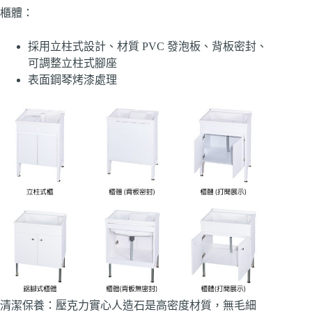
櫃體：
採用立柱式設計、材質 PVC 發泡板、背板密封、
可調整立柱式腳座
表面鋼琴烤漆處理
清潔保養：壓克力實心人造石是高密度材質，無毛細