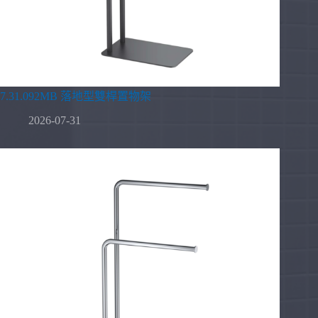
7.31.092MB 落地型雙桿置物架
2026-07-31