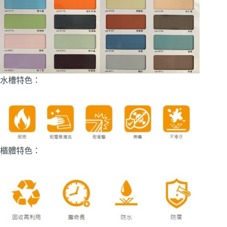
水槽特色：
櫃體特色：