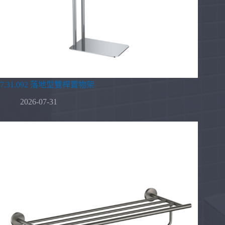
7.31.092 落地型雙桿置物架
2026-07-31