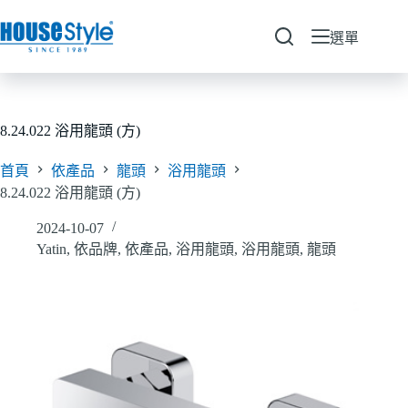
跳
至
選單
主
要
內
容
8.24.022 浴用龍頭 (方)
首頁
依產品
龍頭
浴用龍頭
8.24.022 浴用龍頭 (方)
2024-10-07
Yatin
,
依品牌
,
依產品
,
浴用龍頭
,
浴用龍頭
,
龍頭