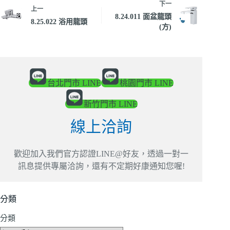
下一
上一
8.24.011 面盆龍頭
8.25.022 浴用龍頭
(方)
台北門市 LINE
桃園門市 LINE
新竹門市 LINE
線上洽詢
歡迎加入我們官方認證LINE@好友，透過一對一
訊息提供專屬洽詢，還有不定期好康通知您喔!
分類
分類