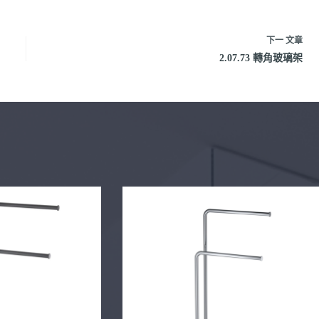
下一
文章
2.07.73 轉角玻璃架