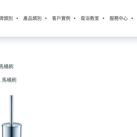
牌類別
產品類別
客戶實例
衛浴教室
服務中心
立桶馬桶刷
,
馬桶刷