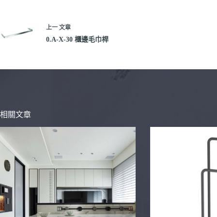
上一
文章
0.A-X-30 櫃邊毛巾桿
相關文章