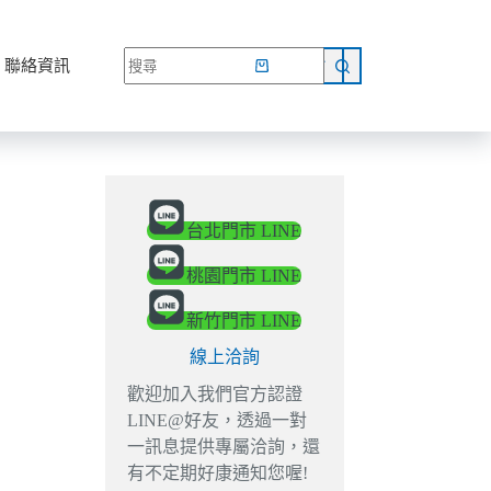
網路商店
聯絡資訊
台北門市 LINE
桃園門市 LINE
新竹門市 LINE
線上洽詢
歡迎加入我們官方認證
LINE@好友，透過一對
一訊息提供專屬洽詢，還
有不定期好康通知您喔!