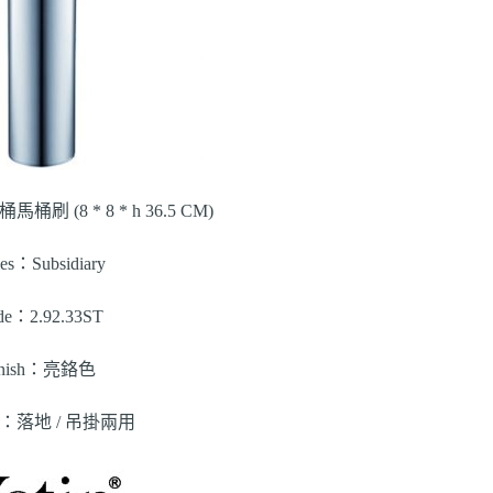
桶馬桶刷 (8 * 8 * h 36.5 CM)
ies：Subsidiary
de：2.92.33ST
inish：亮鉻色
rk：落地 / 吊掛兩用