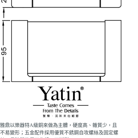
雅鼎以樂器特A級銅來做為主體，硬度高、雜質少，且
不易變形；五金配件採用優質不銹鋼自攻螺絲及固定螺