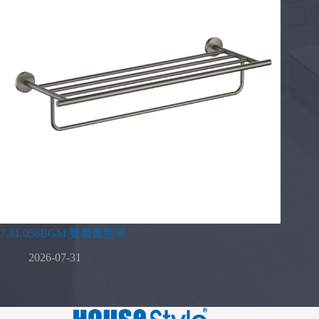
7.31.058BGM 雙層置物架
2026-07-31