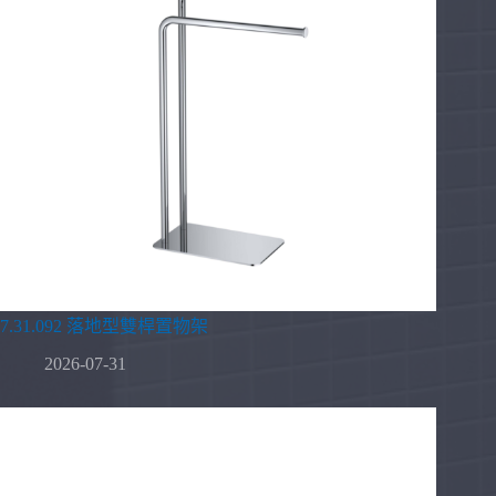
7.31.092 落地型雙桿置物架
2026-07-31