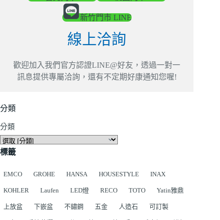
新竹門市 LINE
線上洽詢
歡迎加入我們官方認證LINE@好友，透過一對一
訊息提供專屬洽詢，還有不定期好康通知您喔!
分類
分類
標籤
EMCO
GROHE
HANSA
HOUSESTYLE
INAX
KOHLER
Laufen
LED燈
RECO
TOTO
Yatin雅鼎
上放盆
下嵌盆
不鏽鋼
五金
人造石
可訂製