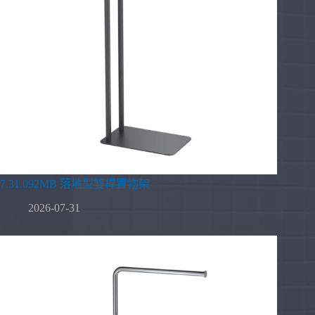
7.31.092MB 落地型雙桿置物架
2026-07-31