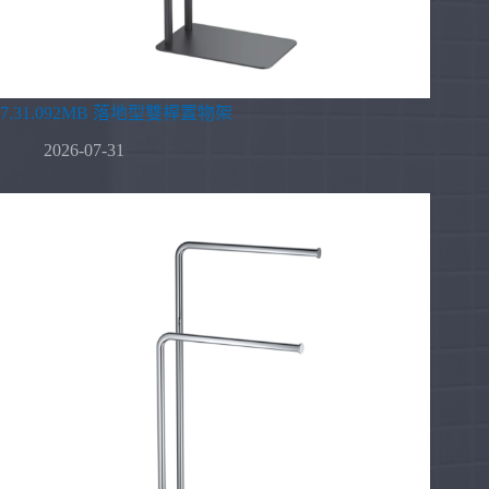
7.31.092MB 落地型雙桿置物架
2026-07-31