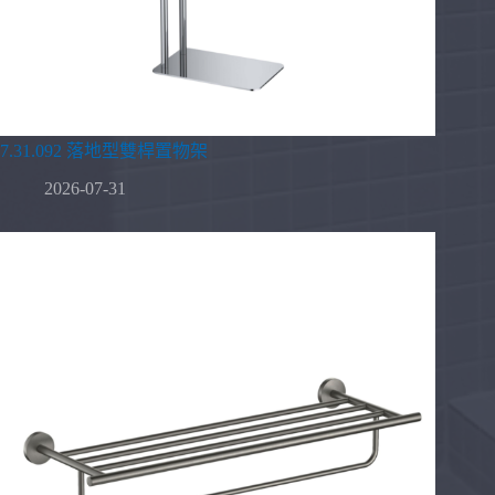
7.31.092 落地型雙桿置物架
2026-07-31