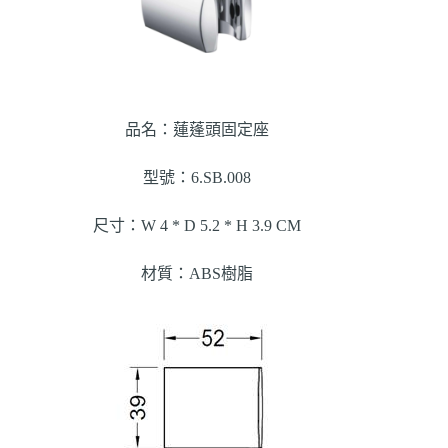
品名：蓮蓬頭固定座
型號：6.SB.008
尺寸：W 4 * D 5.2 * H 3.9 CM
材質：ABS樹脂