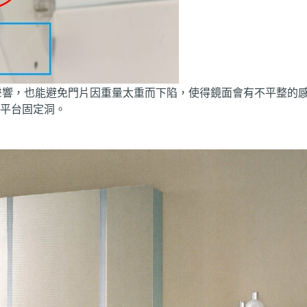
出聲響，也能避免門片因重量太重而下陷，使得鏡面會有不平整的
平台固定洞。