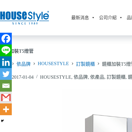
跳
至
主
最新消息
公司介紹
品
要
內
容
鏡櫃加裝T5燈管
HOUSESTYLE
首頁
依品牌
訂製鏡櫃
鏡櫃加裝T5燈
2017-01-04
HOUSESTYLE
,
依品牌
,
依產品
,
訂製鏡櫃
,