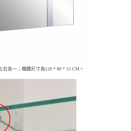
一；櫃體尺寸為120 * 80 * 15 CM。