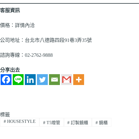
客服資訊
價格：詳情內洽
公司地址：台北市八德路四段91巷3弄35號
諮詢專線：02-2762-9888
分享出去
標籤
#
HOUSESTYLE
#
T5燈管
#
訂製鏡櫃
#
鏡櫃