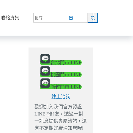
網路商店
聯絡資訊
台北門市 LINE
桃園門市 LINE
新竹門市 LINE
線上洽詢
歡迎加入我們官方認證
LINE@好友，透過一對
一訊息提供專屬洽詢，還
有不定期好康通知您喔!