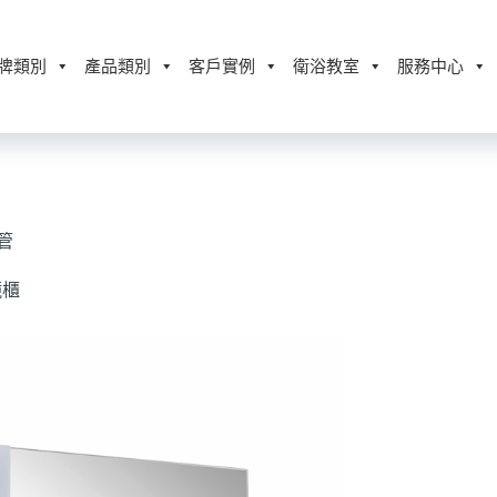
牌類別
產品類別
客戶實例
衛浴教室
服務中心
管
鏡櫃