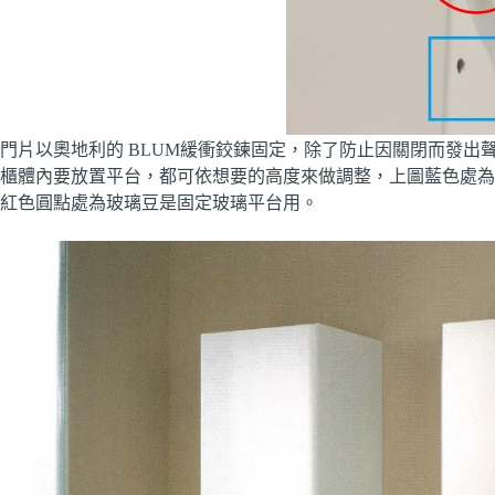
門片以奧地利的 BLUM緩衝鉸鍊固定，除了防止因關閉而發
櫃體內要放置平台，都可依想要的高度來做調整，上圖藍色處為
紅色圓點處為玻璃豆是固定玻璃平台用。