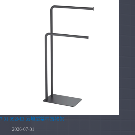
7.31.092MB 落地型雙桿置物架
2026-07-31