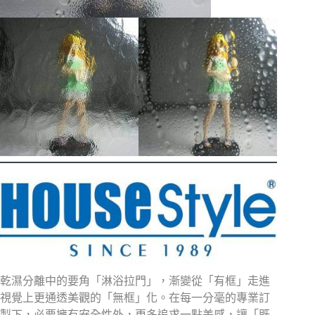
乾濕分離中的要角「淋浴拉門」，漸變從「有框」走進
視覺上更通透美觀的「無框」化。
在每一分毫的專業訂
製下，必要擁有安全性外，更多追求一點美感，讓「既