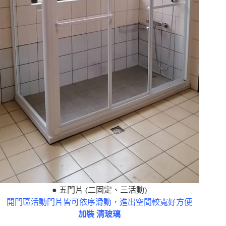
● 五門片 (二固定、三活動)
開門區活動門片皆可依序滑動，進出空間較寬好方便
加裝 清玻璃