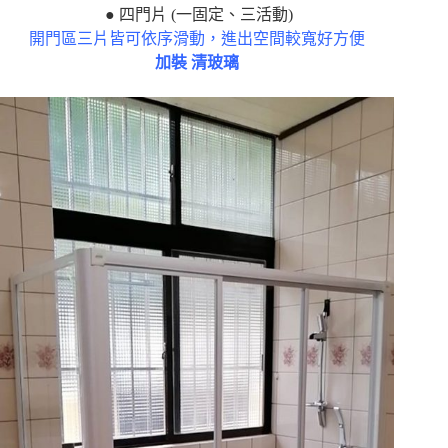
● 四門片 (一固定、三活動)
開門區三片皆可依序滑動，進出空間較寬好方便
加裝 清玻璃