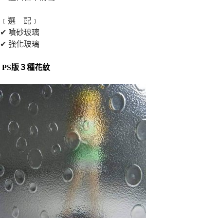
﹝選 配﹞
✔ 噴砂玻璃
✔ 強化玻璃
PS版３種花紋