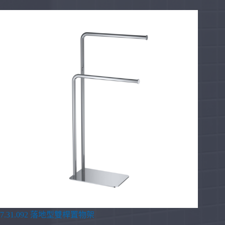
7.31.092 落地型雙桿置物架