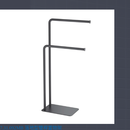
7.31.092MB 落地型雙桿置物架