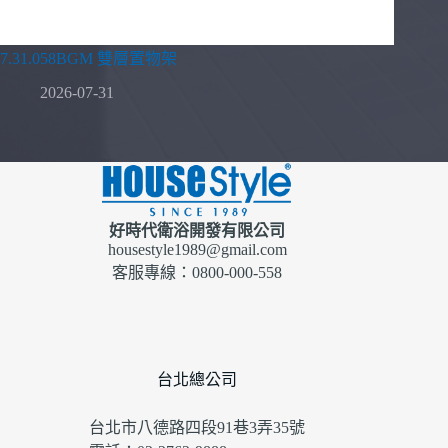
7.31.058BGM 雙層置物架
2026-07-31
好時代衛浴開發有限公司
housestyle1989@gmail.com
客服專線：0800-000-558
台北總公司
台北市八德路四段91巷3弄35號