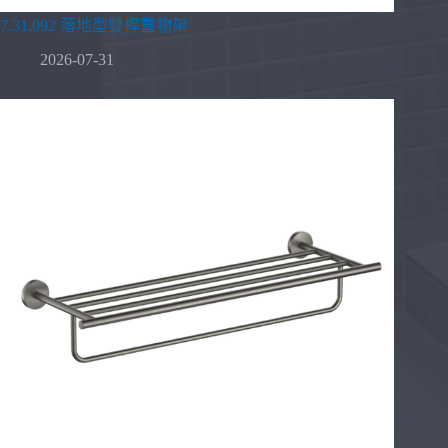
7.31.092 落地型雙桿置物架
2026-07-31