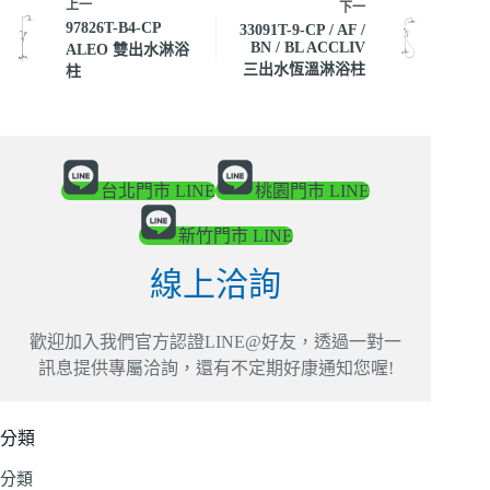
上一
下一
97826T-B4-CP
33091T-9-CP / AF /
BN / BL ACCLIV
ALEO 雙出水淋浴
三出水恆溫淋浴柱
柱
台北門市 LINE
桃園門市 LINE
新竹門市 LINE
線上洽詢
歡迎加入我們官方認證LINE@好友，透過一對一
訊息提供專屬洽詢，還有不定期好康通知您喔!
分類
分類