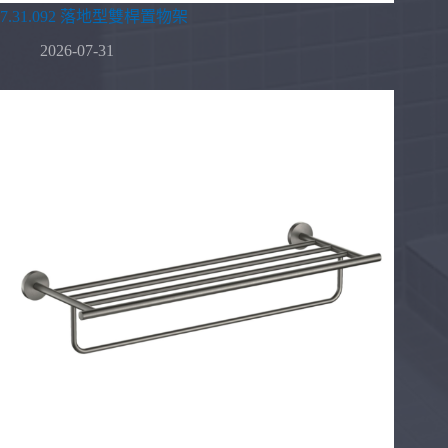
7.31.092 落地型雙桿置物架
2026-07-31