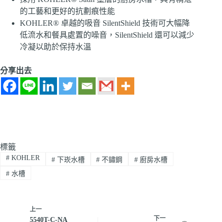
的工藝和更好的抗劃痕性能
KOHLER® 卓越的吸音 SilentShield 技術可大幅降
低流水和餐具處置的噪音，SilentShield 還可以減少
冷凝以助於保持水溫
分享出去
標籤
#
KOHLER
#
下崁水槽
#
不鏽鋼
#
廚房水槽
#
水槽
上一
下一
5540T-C-NA