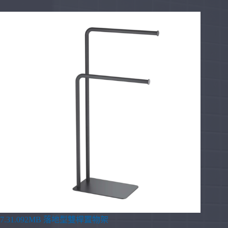
7.31.092MB 落地型雙桿置物架