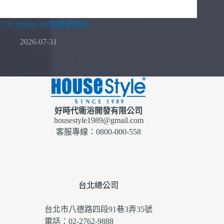
7.31.058BGM 雙層置物架
2026-07-31
好時代衛浴開發有限公司
housestyle1989@gmail.com
客服專線：0800-000-558
台北總公司
台北市八德路四段91巷3弄35號
電話：02-2762-9888