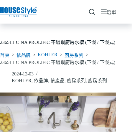
跳
至
選單
主
要
內
容
23651T-C-NA PROLIFIC 不鏽鋼廚房水槽 (下嵌 / 下嵌式)
KOHLER
首頁
依品牌
廚房系列
23651T-C-NA PROLIFIC 不鏽鋼廚房水槽 (下嵌 / 下嵌式)
2024-12-03
KOHLER
,
依品牌
,
依產品
,
廚房系列
,
廚房系列