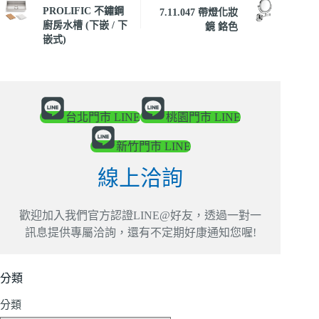
PROLIFIC 不鏽鋼
7.11.047 帶燈化妝
廚房水槽 (下嵌 / 下
鏡 鉻色
嵌式)
台北門市 LINE
桃園門市 LINE
新竹門市 LINE
線上洽詢
歡迎加入我們官方認證LINE@好友，透過一對一
訊息提供專屬洽詢，還有不定期好康通知您喔!
分類
分類