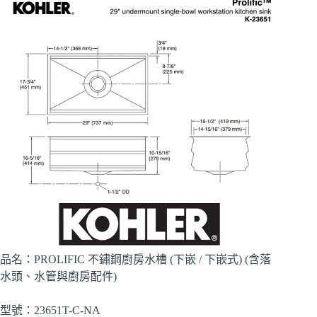
品名：PROLIFIC 不鏽鋼廚房水槽 (下嵌 / 下嵌式) (含落
水頭、水管與廚房配件)
型號：23651T-C-NA