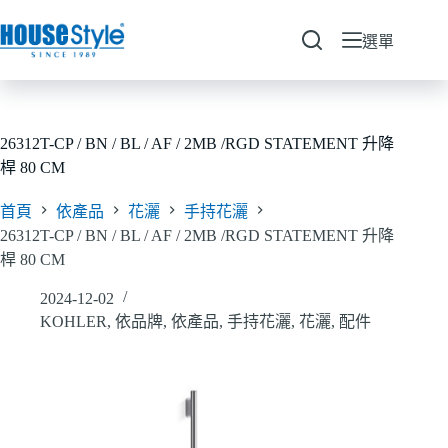
跳
至
選單
主
要
內
容
26312T-CP / BN / BL / AF / 2MB /RGD STATEMENT 升降
桿 80 CM
首頁
依產品
花灑
手持花灑
26312T-CP / BN / BL / AF / 2MB /RGD STATEMENT 升降
桿 80 CM
2024-12-02
KOHLER
,
依品牌
,
依產品
,
手持花灑
,
花灑
,
配件