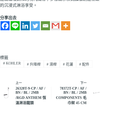
的沉浸式淋浴享受。
分享出去
標籤
#
KOHLER
#
升降桿
#
滑桿
#
花灑
#
配件
上一
下一
26328T-9-CP / AF /
78372T-CP / AF /
BN / BL / 2MB
BN / BL / 2MB
/RGD ANTHEM 恆
COMPONENTS 毛
溫淋浴龍頭
巾架 45 CM