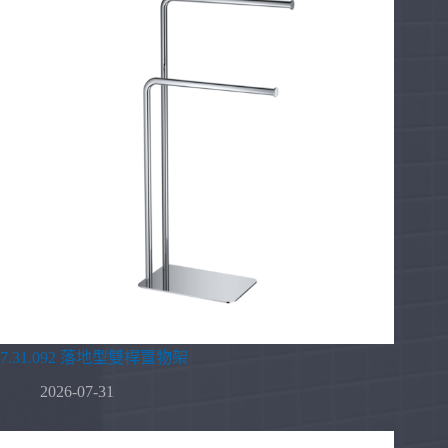
7.31.092 落地型雙桿置物架
2026-07-31