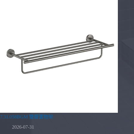
7.31.058BGM 雙層置物架
2026-07-31