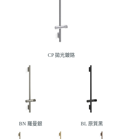
CP 拋光鍍鉻
BN 羅曼銀
BL 原質黑