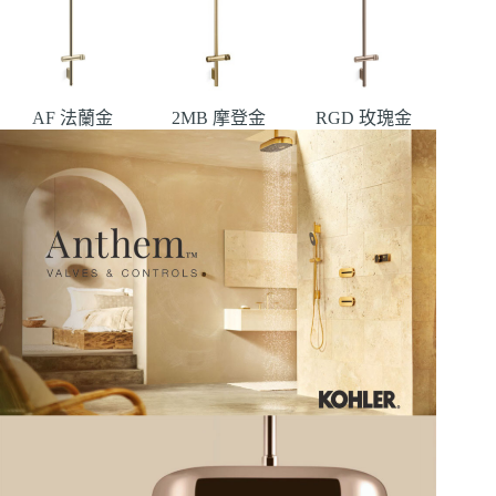
AF 法蘭金
2MB 摩登金
RGD 玫瑰金