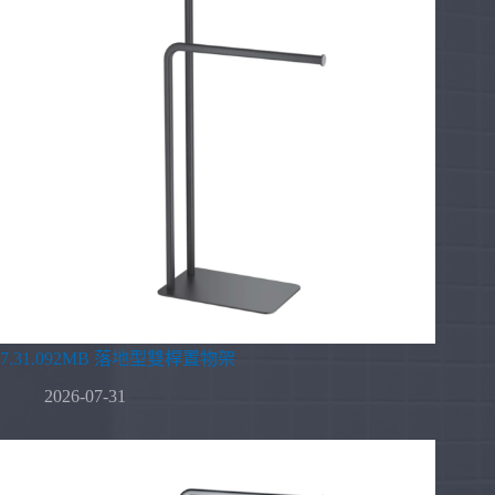
7.31.092MB 落地型雙桿置物架
2026-07-31