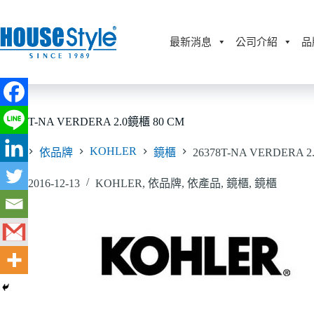
跳
至
主
最新消息
公司介紹
品
要
內
容
26378T-NA VERDERA 2.0鏡櫃 80 CM
KOHLER
首頁
依品牌
鏡櫃
26378T-NA VERDERA 2
2016-12-13
KOHLER
,
依品牌
,
依產品
,
鏡櫃
,
鏡櫃