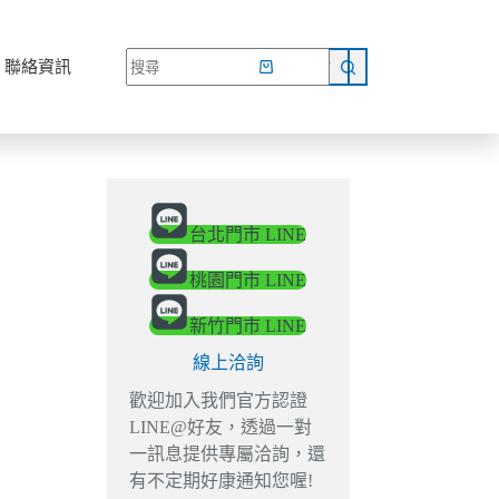
網路商店
聯絡資訊
台北門市 LINE
桃園門市 LINE
新竹門市 LINE
線上洽詢
歡迎加入我們官方認證
LINE@好友，透過一對
一訊息提供專屬洽詢，還
有不定期好康通知您喔!