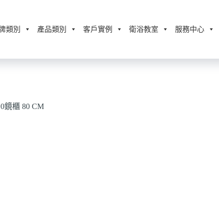
牌類別
產品類別
客戶實例
衛浴教室
服務中心
.0鏡櫃 80 CM